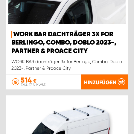
WORK BAR DACHTRÄGER 3X FOR
BERLINGO, COMBO, DOBLO 2023-,
PARTNER & PROACE CITY
WORK BAR dachträger 3x for Berlingo, Combo, Doblo
2023-, Partner & Proace City
514
€
HINZUFÜGEN
EXKL. 17 % MWST.