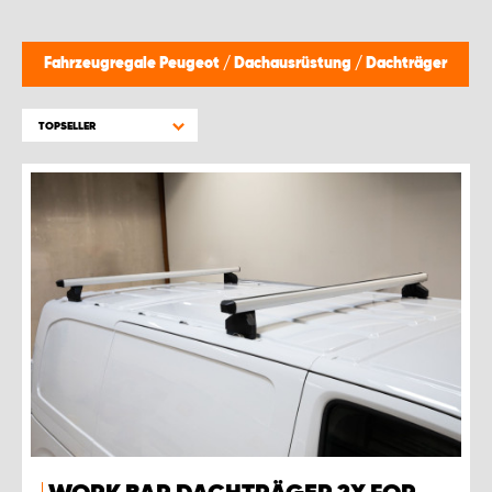
Fahrzeugregale Peugeot
/
Dachausrüstung
/
Dachträger
TOPSELLER