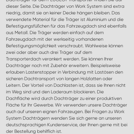
dieser Seite. Die Dachträger von Work System sind extra
niedrig, damit sie an keiner Decke hängen bleiben. Das
verwendete Material für die Träger ist Aluminium und die
Befestigungsfüßchen für das Fahrzeugdach sind ebenfalls
aus Metall. Die Träger werden einfach auf dem
Fahrzeugdach mit der werkseitig vorhandenen
Befestigungsmöglichkeit verschraubt. Wahlweise können
zwei oder aber auch drei Träger auf dem
Transporterdach verankert werden. Sie können Ihrer
Dachträger noch mit Zubehör erweitern. Beispielsweise
erlauben Lastenstopper in Verbindung mit Lastösen den
sicheren Dachtransport von langen Holzlatten oder
Leitern. Der Vorteil von Dachlasten ist, dass sie Ihnen nicht
im Weg sind und den Laderaum blockieren. Die
Dachfläche wird durch Dachträger zu einer produktiven
Fläche für Ihr Gewerbe. Wir verwenden unsere Dachträger
auch auf unseren eignen Fahrzeugen. Bei Fragen zu Work
System Dachträgern wenden Sie sich gerne an unseren
deutschsprachigen Kundenservice, der Ihnen gerne mit bei
der Bestellung behilflich ist.