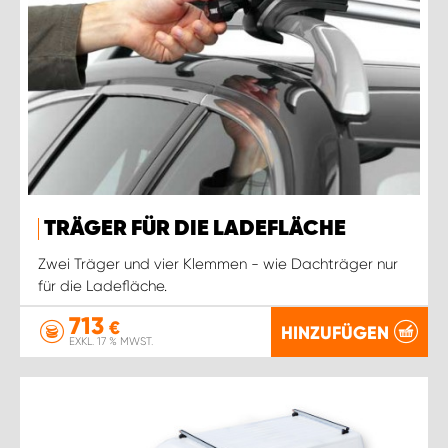
TRÄGER FÜR DIE LADEFLÄCHE
Zwei Träger und vier Klemmen - wie Dachträger nur
für die Ladefläche.
713
€
HINZUFÜGEN
EXKL. 17 % MWST.