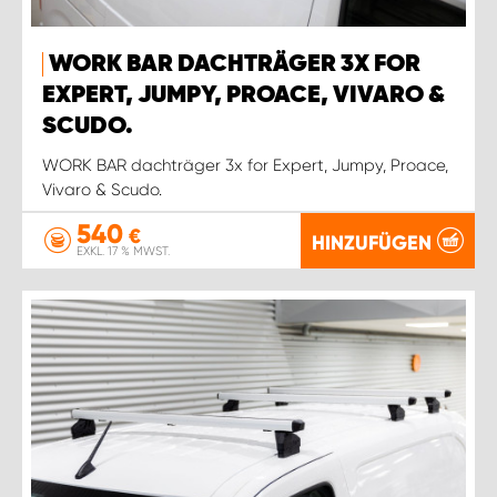
WORK BAR DACHTRÄGER 3X FOR
EXPERT, JUMPY, PROACE, VIVARO &
SCUDO.
WORK BAR dachträger 3x for Expert, Jumpy, Proace,
Vivaro & Scudo.
540
€
HINZUFÜGEN
EXKL. 17 % MWST.