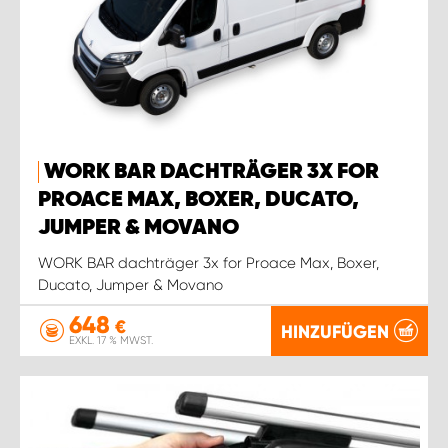
WORK BAR DACHTRÄGER 3X FOR
PROACE MAX, BOXER, DUCATO,
JUMPER & MOVANO
WORK BAR dachträger 3x for Proace Max, Boxer,
Ducato, Jumper & Movano
648
€
HINZUFÜGEN
EXKL. 17 % MWST.