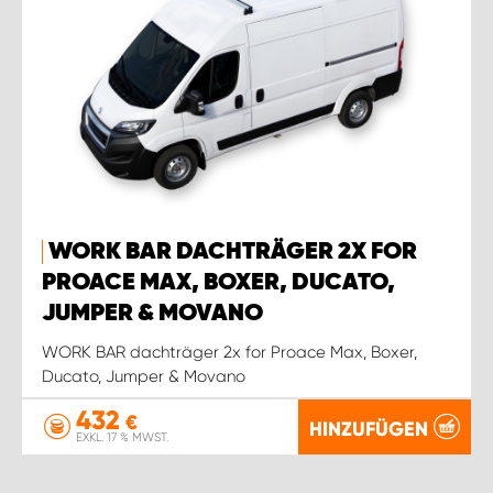
WORK BAR DACHTRÄGER 2X FOR
PROACE MAX, BOXER, DUCATO,
JUMPER & MOVANO
WORK BAR dachträger 2x for Proace Max, Boxer,
Ducato, Jumper & Movano
432
€
HINZUFÜGEN
EXKL. 17 % MWST.