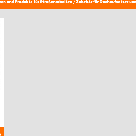
ten und Produkte für Straßenarbeiten
/
Zubehör für Dachaufsetzer und