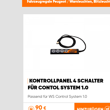
Fahrzeugregale Peugeot
/
Warnleuchten, Blitzleuch
KONTROLLPANEL 4 SCHALTER
FÜR CONTOL SYSTEM 1.0
Passend für WS Control System 1.0
90
€
HINZUFÜGEN