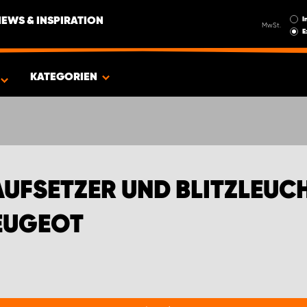
I
NEWS & INSPIRATION
MwSt.
E
GEOT
KATEGORIEN
UFSETZER UND BLITZLEUC
EUGEOT