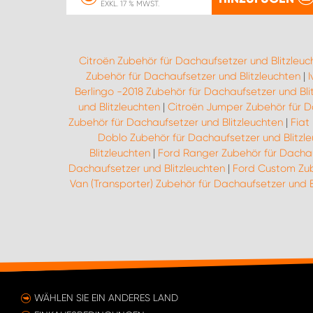
EXKL. 17 % MWST.
Citroën Zubehör für Dachaufsetzer und Blitzleuc
Zubehör für Dachaufsetzer und Blitzleuchten
|
I
Berlingo -2018 Zubehör für Dachaufsetzer und Bli
und Blitzleuchten
|
Citroën Jumper Zubehör für D
Zubehör für Dachaufsetzer und Blitzleuchten
|
Fiat
Doblo Zubehör für Dachaufsetzer und Blitzl
Blitzleuchten
|
Ford Ranger Zubehör für Dachau
Dachaufsetzer und Blitzleuchten
|
Ford Custom Zub
Van (Transporter) Zubehör für Dachaufsetzer und B
WÄHLEN SIE EIN ANDERES LAND