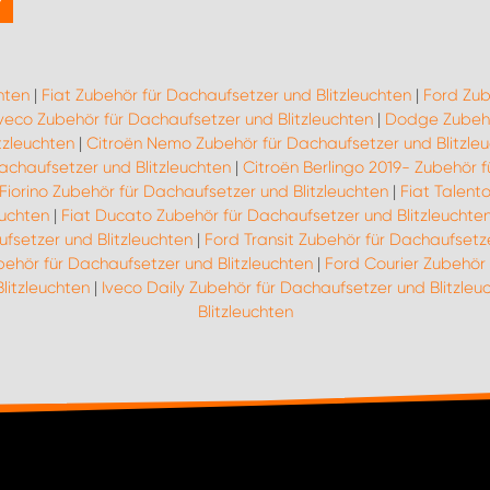
hten
|
Fiat Zubehör für Dachaufsetzer und Blitzleuchten
|
Ford Zub
veco Zubehör für Dachaufsetzer und Blitzleuchten
|
Dodge Zubehör
tzleuchten
|
Citroën Nemo Zubehör für Dachaufsetzer und Blitzle
achaufsetzer und Blitzleuchten
|
Citroën Berlingo 2019- Zubehör f
 Fiorino Zubehör für Dachaufsetzer und Blitzleuchten
|
Fiat Talent
euchten
|
Fiat Ducato Zubehör für Dachaufsetzer und Blitzleuchte
fsetzer und Blitzleuchten
|
Ford Transit Zubehör für Dachaufsetze
ehör für Dachaufsetzer und Blitzleuchten
|
Ford Courier Zubehör 
litzleuchten
|
Iveco Daily Zubehör für Dachaufsetzer und Blitzleu
Blitzleuchten