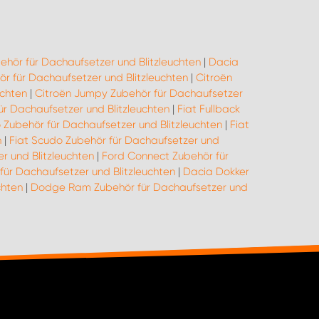
ehör für Dachaufsetzer und Blitzleuchten
|
Dacia
 für Dachaufsetzer und Blitzleuchten
|
Citroën
uchten
|
Citroën Jumpy Zubehör für Dachaufsetzer
ür Dachaufsetzer und Blitzleuchten
|
Fiat Fullback
o Zubehör für Dachaufsetzer und Blitzleuchten
|
Fiat
n
|
Fiat Scudo Zubehör für Dachaufsetzer und
r und Blitzleuchten
|
Ford Connect Zubehör für
für Dachaufsetzer und Blitzleuchten
|
Dacia Dokker
chten
|
Dodge Ram Zubehör für Dachaufsetzer und