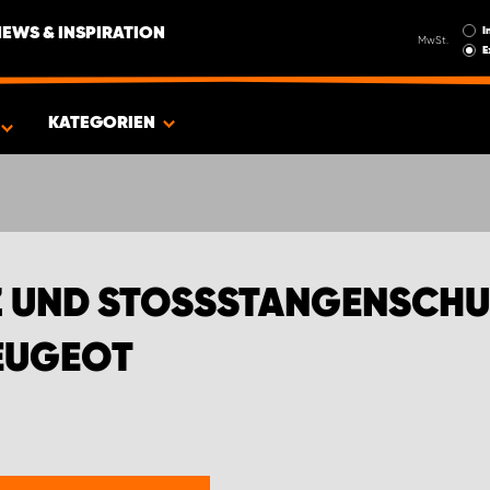
I
NEWS & INSPIRATION
MwSt.
E
GEOT
KATEGORIEN
UND STOSSSTANGENSCHUTZ
UGEOT