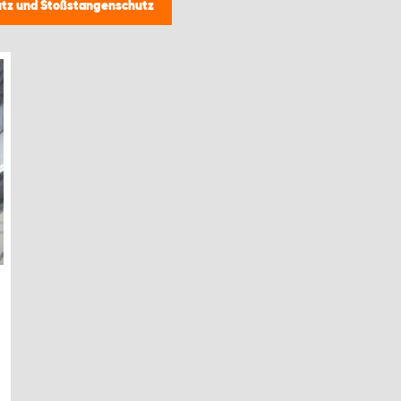
tz und Stoßstangenschutz