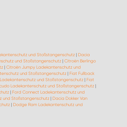
ekantenschutz und Stoßstangenschutz
|
Dacia
schutz und Stoßstangenschutz
|
Citroën Berlingo
tz
|
Citroën Jumpy Ladekantenschutz und
ntenschutz und Stoßstangenschutz
|
Fiat Fullback
o Ladekantenschutz und Stoßstangenschutz
|
Fiat
Scudo Ladekantenschutz und Stoßstangenschutz
|
chutz
|
Ford Connect Ladekantenschutz und
tz und Stoßstangenschutz
|
Dacia Dokker Van
chutz
|
Dodge Ram Ladekantenschutz und