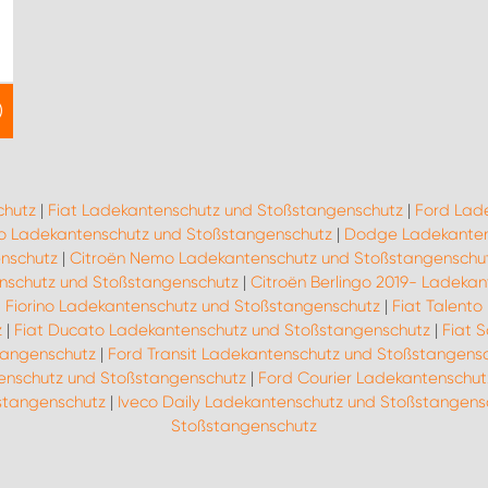
chutz
|
Fiat Ladekantenschutz und Stoßstangenschutz
|
Ford Lad
o Ladekantenschutz und Stoßstangenschutz
|
Dodge Ladekanten
nschutz
|
Citroën Nemo Ladekantenschutz und Stoßstangenschu
nschutz und Stoßstangenschutz
|
Citroën Berlingo 2019- Ladeka
t Fiorino Ladekantenschutz und Stoßstangenschutz
|
Fiat Talent
z
|
Fiat Ducato Ladekantenschutz und Stoßstangenschutz
|
Fiat 
tangenschutz
|
Ford Transit Ladekantenschutz und Stoßstangens
enschutz und Stoßstangenschutz
|
Ford Courier Ladekantenschu
stangenschutz
|
Iveco Daily Ladekantenschutz und Stoßstangens
Stoßstangenschutz