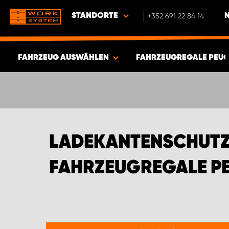
STANDORTE
+352 691 22 84 14
FAHRZEUG AUSWÄHLEN
FAHRZEUGREGALE PEU
ERGEBNISSE ANZEIGEN -
547
ARTIKEL
LADEKANTENSCHUTZ 
AHRZEUGREGALE PE