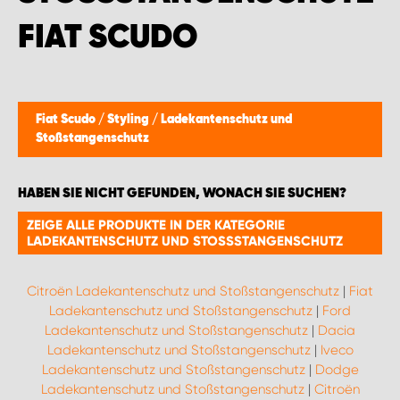
IAT SCUDO
Fiat Scudo
/
Styling
/
Ladekantenschutz und
Stoßstangenschutz
HABEN SIE NICHT GEFUNDEN, WONACH SIE SUCHEN?
ZEIGE ALLE PRODUKTE IN DER KATEGORIE
LADEKANTENSCHUTZ UND STOSSSTANGENSCHUTZ
Citroën Ladekantenschutz und Stoßstangenschutz
|
Fiat
Ladekantenschutz und Stoßstangenschutz
|
Ford
Ladekantenschutz und Stoßstangenschutz
|
Dacia
Ladekantenschutz und Stoßstangenschutz
|
Iveco
Ladekantenschutz und Stoßstangenschutz
|
Dodge
Ladekantenschutz und Stoßstangenschutz
|
Citroën