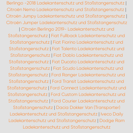
Berlingo -2018 Ladekantenschutz und Stoßstangenschutz
|
Citroën Nemo Ladekantenschutz und Stoßstangenschutz
|
Citroën Jumpy Ladekantenschutz und Stoßstangenschutz
|
Citroën Jumper Ladekantenschutz und Stoßstangenschutz
|
Citroën Berlingo 2019- Ladekantenschutz und
Stoßstangenschutz
|
Fiat Fullback Ladekantenschutz und
Stoßstangenschutz
|
Fiat Fiorino Ladekantenschutz und
Stoßstangenschutz
|
Fiat Talento Ladekantenschutz und
Stoßstangenschutz
|
Fiat Doblo Ladekantenschutz und
Stoßstangenschutz
|
Fiat Ducato Ladekantenschutz und
Stoßstangenschutz
|
Fiat Scudo Ladekantenschutz und
Stoßstangenschutz
|
Ford Ranger Ladekantenschutz und
Stoßstangenschutz
|
Ford Transit Ladekantenschutz und
Stoßstangenschutz
|
Ford Connect Ladekantenschutz und
Stoßstangenschutz
|
Ford Custom Ladekantenschutz und
Stoßstangenschutz
|
Ford Courier Ladekantenschutz und
Stoßstangenschutz
|
Dacia Dokker Van (Transporter)
Ladekantenschutz und Stoßstangenschutz
|
Iveco Daily
Ladekantenschutz und Stoßstangenschutz
|
Dodge Ram
Ladekantenschutz und Stoßstangenschutz