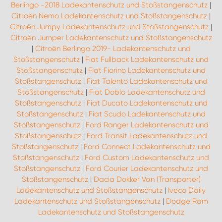
Berlingo -2018 Ladekantenschutz und Stoßstangenschutz
|
Citroën Nemo Ladekantenschutz und Stoßstangenschutz
|
Citroën Jumpy Ladekantenschutz und Stoßstangenschutz
|
Citroën Jumper Ladekantenschutz und Stoßstangenschutz
|
Citroën Berlingo 2019- Ladekantenschutz und
Stoßstangenschutz
|
Fiat Fullback Ladekantenschutz und
Stoßstangenschutz
|
Fiat Fiorino Ladekantenschutz und
Stoßstangenschutz
|
Fiat Talento Ladekantenschutz und
Stoßstangenschutz
|
Fiat Doblo Ladekantenschutz und
Stoßstangenschutz
|
Fiat Ducato Ladekantenschutz und
Stoßstangenschutz
|
Fiat Scudo Ladekantenschutz und
Stoßstangenschutz
|
Ford Ranger Ladekantenschutz und
Stoßstangenschutz
|
Ford Transit Ladekantenschutz und
Stoßstangenschutz
|
Ford Connect Ladekantenschutz und
Stoßstangenschutz
|
Ford Custom Ladekantenschutz und
Stoßstangenschutz
|
Ford Courier Ladekantenschutz und
Stoßstangenschutz
|
Dacia Dokker Van (Transporter)
Ladekantenschutz und Stoßstangenschutz
|
Iveco Daily
Ladekantenschutz und Stoßstangenschutz
|
Dodge Ram
Ladekantenschutz und Stoßstangenschutz