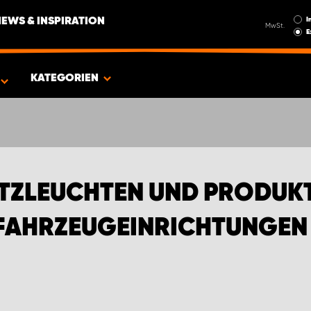
I
NEWS & INSPIRATION
MwSt.
E
EN FÜR RENAULT NUTZFAHRZEUGE
KATEGORIEN
TZLEUCHTEN UND PRODUKT
FAHRZEUGEINRICHTUNGEN F