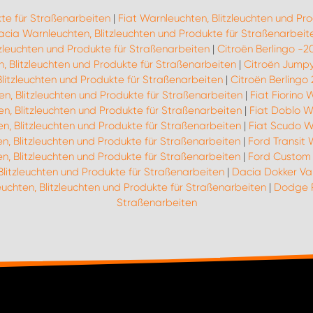
kte für Straßenarbeiten
|
Fiat Warnleuchten, Blitzleuchten und Pr
cia Warnleuchten, Blitzleuchten und Produkte für Straßenarbeit
zleuchten und Produkte für Straßenarbeiten
|
Citroën Berlingo -2
 Blitzleuchten und Produkte für Straßenarbeiten
|
Citroën Jumpy
litzleuchten und Produkte für Straßenarbeiten
|
Citroën Berlingo 
en, Blitzleuchten und Produkte für Straßenarbeiten
|
Fiat Fiorino 
en, Blitzleuchten und Produkte für Straßenarbeiten
|
Fiat Doblo W
n, Blitzleuchten und Produkte für Straßenarbeiten
|
Fiat Scudo Wa
, Blitzleuchten und Produkte für Straßenarbeiten
|
Ford Transit 
, Blitzleuchten und Produkte für Straßenarbeiten
|
Ford Custom 
Blitzleuchten und Produkte für Straßenarbeiten
|
Dacia Dokker Van
uchten, Blitzleuchten und Produkte für Straßenarbeiten
|
Dodge R
Straßenarbeiten