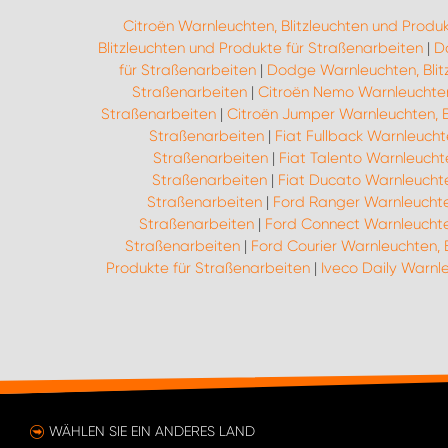
Citroën Warnleuchten, Blitzleuchten und Produ
Blitzleuchten und Produkte für Straßenarbeiten
|
Da
für Straßenarbeiten
|
Dodge Warnleuchten, Blit
Straßenarbeiten
|
Citroën Nemo Warnleuchten,
Straßenarbeiten
|
Citroën Jumper Warnleuchten, B
Straßenarbeiten
|
Fiat Fullback Warnleucht
Straßenarbeiten
|
Fiat Talento Warnleucht
Straßenarbeiten
|
Fiat Ducato Warnleuchte
Straßenarbeiten
|
Ford Ranger Warnleuchten
Straßenarbeiten
|
Ford Connect Warnleuchten
Straßenarbeiten
|
Ford Courier Warnleuchten, 
Produkte für Straßenarbeiten
|
Iveco Daily Warnle
WÄHLEN SIE EIN ANDERES LAND