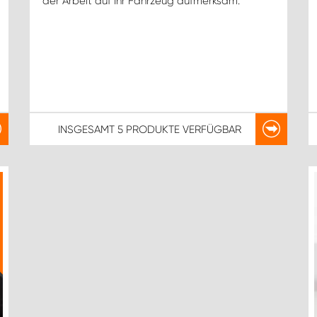
der Arbeit auf Ihr Fahrzeug aufmerksam.
INSGESAMT
5 PRODUKTE
VERFÜGBAR