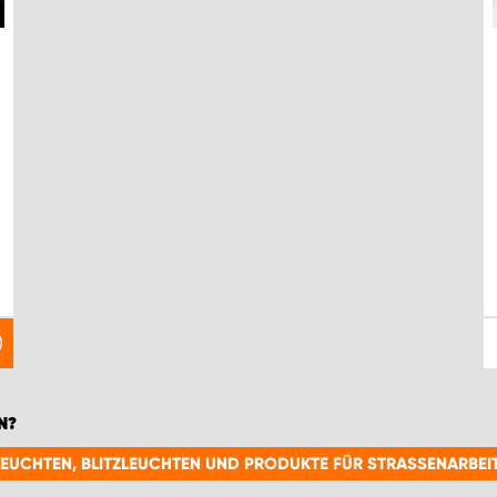
N?
LEUCHTEN, BLITZLEUCHTEN UND PRODUKTE FÜR STRASSENARBEIT