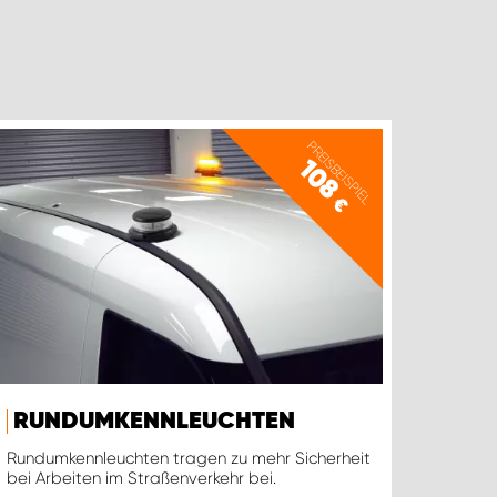
PREISBEISPIEL
108
€
RUNDUMKENNLEUCHTEN
Rundumkennleuchten tragen zu mehr Sicherheit
bei Arbeiten im Straßenverkehr bei.