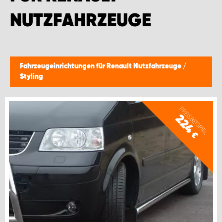
NUTZFAHRZEUGE
Fahrzeugeinrichtungen für Renault Nutzfahrzeuge
/
Styling
PREISBEISPIEL
224
€