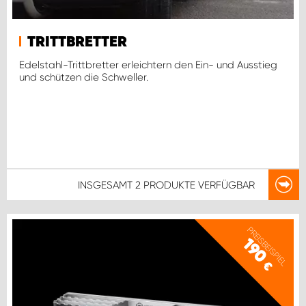
TRITTBRETTER
Edelstahl-Trittbretter erleichtern den Ein- und Ausstieg
und schützen die Schweller.
INSGESAMT
2 PRODUKTE
VERFÜGBAR
PREISBEISPIEL
190
€