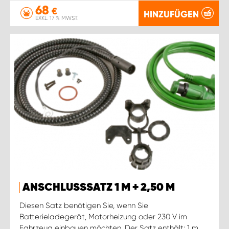
68
€
HINZUFÜGEN
EXKL. 17 % MWST.
ANSCHLUSSSATZ 1 M + 2,50 M
Diesen Satz benötigen Sie, wenn Sie
Batterieladegerät, Motorheizung oder 230 V im
Fahrzeug einbauen möchten. Der Satz enthält: 1 m