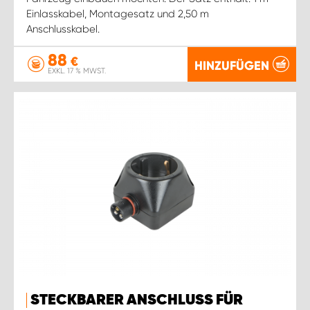
Einlasskabel, Montagesatz und 2,50 m
Anschlusskabel.
88
€
HINZUFÜGEN
EXKL. 17 % MWST.
STECKBARER ANSCHLUSS FÜR