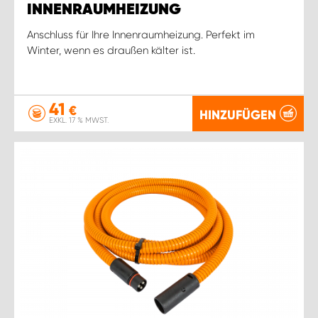
INNENRAUMHEIZUNG
Anschluss für Ihre Innenraumheizung. Perfekt im
Winter, wenn es draußen kälter ist.
41
€
HINZUFÜGEN
EXKL. 17 % MWST.