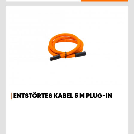
ENTSTÖRTES KABEL 5 M PLUG-IN