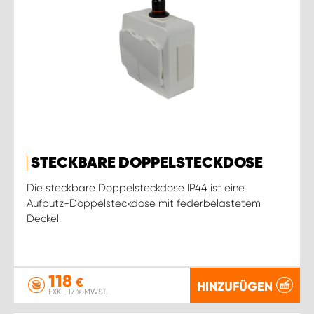
STECKBARE DOPPELSTECKDOSE
Die steckbare Doppelsteckdose IP44 ist eine
Aufputz-Doppelsteckdose mit federbelastetem
Deckel.
118
€
HINZUFÜGEN
EXKL. 17 % MWST.