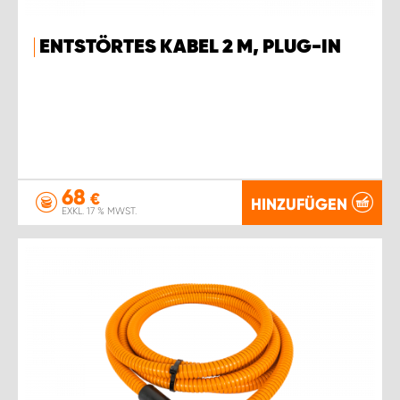
ENTSTÖRTES KABEL 2 M, PLUG-IN
68
€
HINZUFÜGEN
EXKL. 17 % MWST.