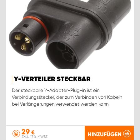
Y-VERTEILER STECKBAR
Der steckbare Y-Adapter-Plug-in ist ein
Verbindungsstecker, der zum Verbinden von Kabeln
bei Verlängerungen verwendet werden kann.
29
€
HINZUFÜGEN
EXKL. 17 % MWST.