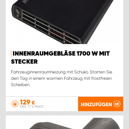
INNENRAUMGEBLÄSE 1700 W MIT
STECKER
Fahrzeuginnenraumheizung mit Schuko. Starten Sie
den Tag in einem warmen Fahrzeug mit frostfreien
Scheiben.
129
€
HINZUFÜGEN
EXKL. 17 % MWST.