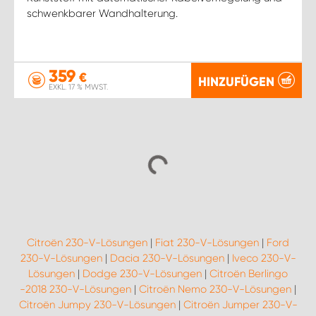
schwenkbarer Wandhalterung.
359
€
HINZUFÜGEN
EXKL. 17 % MWST.
Citroën 230-V-Lösungen
|
Fiat 230-V-Lösungen
|
Ford
230-V-Lösungen
|
Dacia 230-V-Lösungen
|
Iveco 230-V-
Lösungen
|
Dodge 230-V-Lösungen
|
Citroën Berlingo
-2018 230-V-Lösungen
|
Citroën Nemo 230-V-Lösungen
|
Citroën Jumpy 230-V-Lösungen
|
Citroën Jumper 230-V-