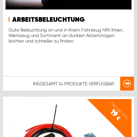
ARBEITSBELEUCHTUNG
Gute Beleuchtung an und in Ihrem Fahrzeug hilft Ihnen,
Werkzeug und Sortiment an dunklen Arbeitstagen
leichter und schneller zu finden.
INSGESAMT
14 PRODUKTE
VERFÜGBAR
PREISBEISPIEL
19
€