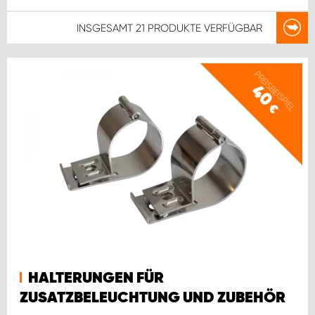
INSGESAMT
21 PRODUKTE
VERFÜGBAR
PREISBEISPIEL
40
€
HALTERUNGEN FÜR
ZUSATZBELEUCHTUNG UND ZUBEHÖR