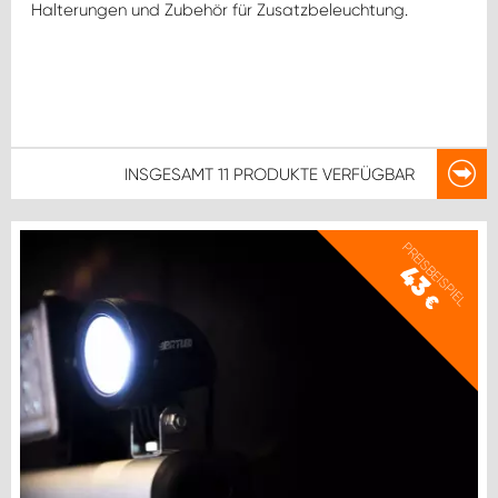
Halterungen und Zubehör für Zusatzbeleuchtung.
INSGESAMT
11 PRODUKTE
VERFÜGBAR
PREISBEISPIEL
43
€