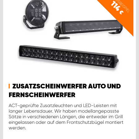
PREISBEISPIEL
114
€
ZUSATZSCHEINWERFER AUTO UND
FERNSCHEINWERFER
ACT-geprüfte Zusatzleuchten und LED-Leisten mit
langer Lebensdauer. Wir haben modellangepasste
Sätze in verschiedenen Längen, die entweder im Grill
eingelassen oder auf dem Frontschutzbügel montiert
werden.