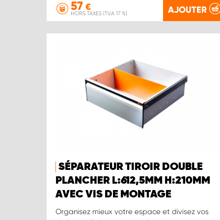
57
€
AJOUTER
HORS TAXES (TVA 17 %)
SÉPARATEUR TIROIR DOUBLE
PLANCHER L:612,5MM H:210MM
AVEC VIS DE MONTAGE
Organisez mieux votre espace et divisez vos