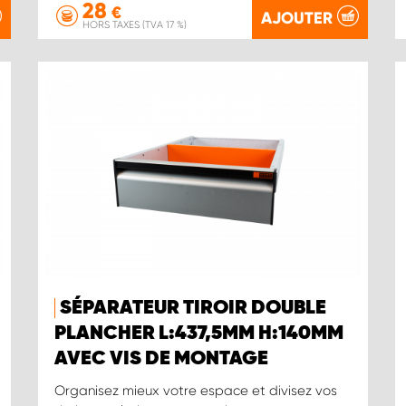
28
€
AJOUTER
HORS TAXES (TVA 17 %)
SÉPARATEUR TIROIR DOUBLE
PLANCHER L:437,5MM H:140MM
AVEC VIS DE MONTAGE
Organisez mieux votre espace et divisez vos