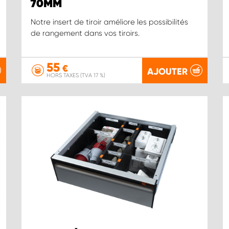
70MM
Notre insert de tiroir améliore les possibilités
de rangement dans vos tiroirs.
55
€
AJOUTER
HORS TAXES (TVA 17 %)