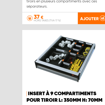
tiroirs en plusieurs compartiments avec ces
séparateurs.
37
€
AJOUTER
HORS TAXES (TVA 17 %)
INSERT À 9 COMPARTIMENTS
POUR TIROIR L: 350MM H: 70MM