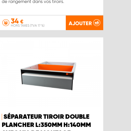
de rangement dans vos tiroirs.
34
€
AJOUTER
HORS TAXES (TVA 17 %)
SÉPARATEUR TIROIR DOUBLE
PLANCHER L:350MM H:140MM