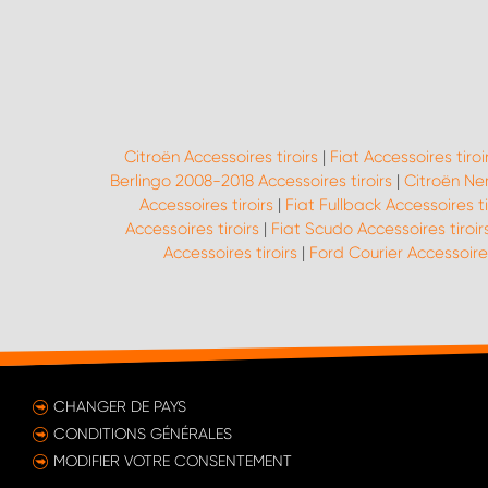
Citroën Accessoires tiroirs
|
Fiat Accessoires tiroi
Berlingo 2008-2018 Accessoires tiroirs
|
Citroën Nem
Accessoires tiroirs
|
Fiat Fullback Accessoires ti
Accessoires tiroirs
|
Fiat Scudo Accessoires tiroir
Accessoires tiroirs
|
Ford Courier Accessoires
CHANGER DE PAYS
CONDITIONS GÉNÉRALES
MODIFIER VOTRE CONSENTEMENT