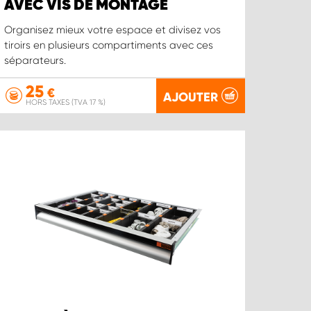
AVEC VIS DE MONTAGE
Organisez mieux votre espace et divisez vos
tiroirs en plusieurs compartiments avec ces
séparateurs.
25
€
AJOUTER
HORS TAXES (TVA 17 %)