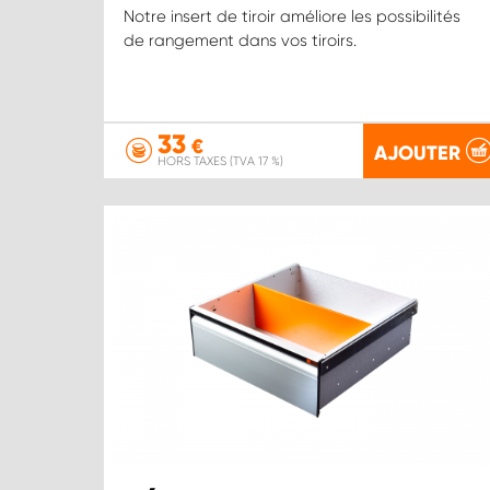
Notre insert de tiroir améliore les possibilités
de rangement dans vos tiroirs.
33
€
AJOUTER
HORS TAXES (TVA 17 %)