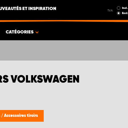
Incl.
UVEAUTÉS ET INSPIRATION
T.V.A.
Excl
CATÉGORIES
IRS VOLKSWAGEN
s
/
Accessoires tiroirs