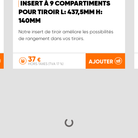
INSERT À 9 COMPARTIMENTS
POUR TIROIR L: 437,5MM H:
140MM
Notre insert de tiroir améliore les possibilités
de rangement dans vos tiroirs.
37
€
AJOUTER
HORS TAXES (TVA 17 %)