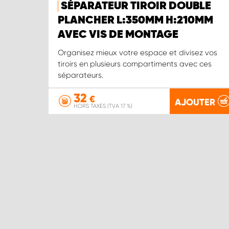
SÉPARATEUR TIROIR DOUBLE
PLANCHER L:350MM H:210MM
AVEC VIS DE MONTAGE
Organisez mieux votre espace et divisez vos
tiroirs en plusieurs compartiments avec ces
séparateurs.
32
€
AJOUTER
HORS TAXES (TVA 17 %)