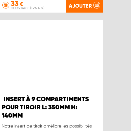
33
€
AJOUTER
HORS TAXES (TVA 17 %)
INSERT À 9 COMPARTIMENTS
POUR TIROIR L: 350MM H:
140MM
Notre insert de tiroir améliore les possibilités