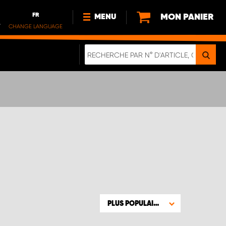
FR
MON PANIER
MENU
.
CHANGE LANGUAGE
DE
FR
NOUVEAUTÉS
DURABILITE
À PROPOS DE NOUS
PLUS POPULAIRE