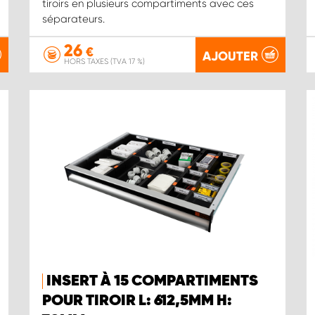
tiroirs en plusieurs compartiments avec ces
séparateurs.
26
€
AJOUTER
HORS TAXES (TVA 17 %)
INSERT À 15 COMPARTIMENTS
POUR TIROIR L: 612,5MM H: