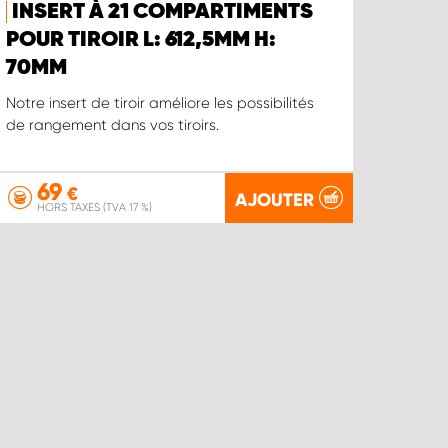
INSERT À 21 COMPARTIMENTS
POUR TIROIR L: 612,5MM H:
70MM
Notre insert de tiroir améliore les possibilités
de rangement dans vos tiroirs.
69
€
AJOUTER
HORS TAXES (TVA 17 %)