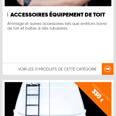
ACCESSOIRES ÉQUIPEMENT DE TOIT
Arrimage et autres accessoires tels que arrêtoirs barre
de toit et boîtes à clés tubulaires.
VOIR LES
11 PRODUITS
DE CETTE CATÉGORIE
EXEMPLE DE PRIX
330
€