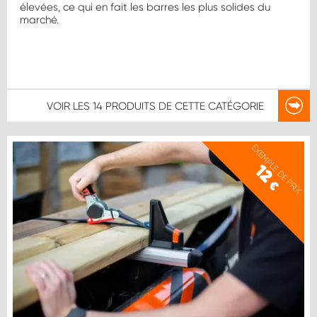
élevées, ce qui en fait les barres les plus solides du
marché.
VOIR LES
14 PRODUITS
DE CETTE CATÉGORIE
EXEMPLE DE PRIX
12
€