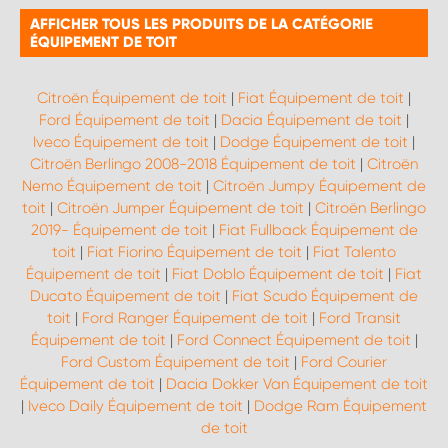
AFFICHER TOUS LES PRODUITS DE LA CATÉGORIE
ÉQUIPEMENT DE TOIT
Citroën Équipement de toit
|
Fiat Équipement de toit
|
Ford Équipement de toit
|
Dacia Équipement de toit
|
Iveco Équipement de toit
|
Dodge Équipement de toit
|
Citroën Berlingo 2008-2018 Équipement de toit
|
Citroën
Nemo Équipement de toit
|
Citroën Jumpy Équipement de
toit
|
Citroën Jumper Équipement de toit
|
Citroën Berlingo
2019- Équipement de toit
|
Fiat Fullback Équipement de
toit
|
Fiat Fiorino Équipement de toit
|
Fiat Talento
Équipement de toit
|
Fiat Doblo Équipement de toit
|
Fiat
Ducato Équipement de toit
|
Fiat Scudo Équipement de
toit
|
Ford Ranger Équipement de toit
|
Ford Transit
Équipement de toit
|
Ford Connect Équipement de toit
|
Ford Custom Équipement de toit
|
Ford Courier
Équipement de toit
|
Dacia Dokker Van Équipement de toit
|
Iveco Daily Équipement de toit
|
Dodge Ram Équipement
de toit