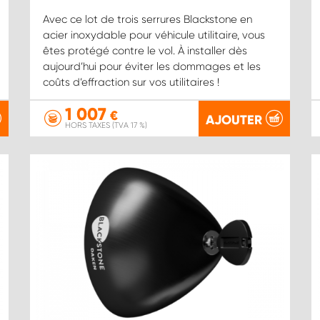
Avec ce lot de trois serrures Blackstone en
acier inoxydable pour véhicule utilitaire, vous
êtes protégé contre le vol. À installer dès
aujourd’hui pour éviter les dommages et les
coûts d’effraction sur vos utilitaires !
1 007
€
AJOUTER
HORS TAXES (TVA 17 %)