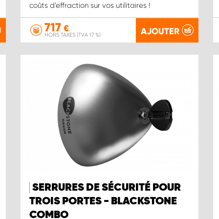
coûts d’effraction sur vos utilitaires !
717
€
AJOUTER
HORS TAXES (TVA 17 %)
SERRURES DE SÉCURITÉ POUR
TROIS PORTES - BLACKSTONE
COMBO