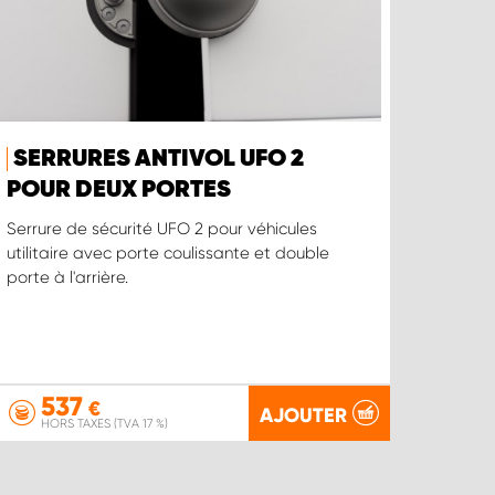
SERRURES ANTIVOL UFO 2
POUR DEUX PORTES
Serrure de sécurité UFO 2 pour véhicules
utilitaire avec porte coulissante et double
porte à l'arrière.
537
€
AJOUTER
HORS TAXES (TVA 17 %)