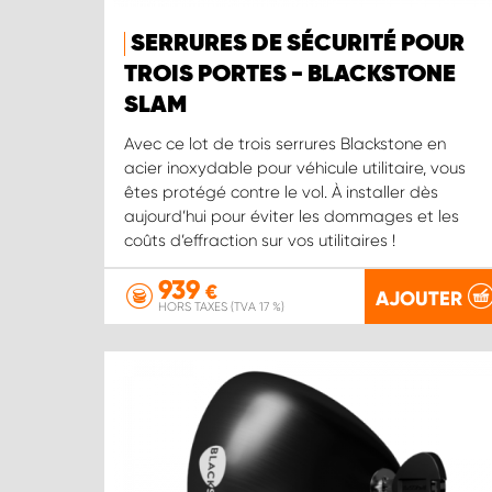
SERRURES DE SÉCURITÉ POUR
TROIS PORTES - BLACKSTONE
SLAM
Avec ce lot de trois serrures Blackstone en
acier inoxydable pour véhicule utilitaire, vous
êtes protégé contre le vol. À installer dès
aujourd’hui pour éviter les dommages et les
coûts d’effraction sur vos utilitaires !
939
€
AJOUTER
HORS TAXES (TVA 17 %)