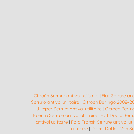
Citroën Serrure antivol utilitaire
|
Fiat Serrure anti
Serrure antivol utilitaire
|
Citroën Berlingo 2008-201
Jumper Serrure antivol utilitaire
|
Citroën Berling
Talento Serrure antivol utilitaire
|
Fiat Doblo Serrur
antivol utilitaire
|
Ford Transit Serrure antivol util
utilitaire
|
Dacia Dokker Van Serr