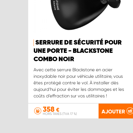
SERRURE DE SÉCURITÉ POUR
UNE PORTE - BLACKSTONE
COMBO NOIR
Avec cette serrure Blackstone en acier
inoxydable noir pour véhicule utilitaire, vous
êtes protégé contre le vol. À installer dès
aujourd’hui pour éviter les dommages et les
coûts d’effraction sur vos utilitaires !
358
€
AJOUTER
HORS TAXES (TVA 17 %)