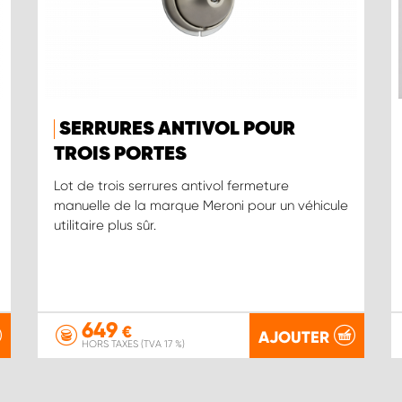
SERRURES ANTIVOL POUR
TROIS PORTES
Lot de trois serrures antivol fermeture
manuelle de la marque Meroni pour un véhicule
utilitaire plus sûr.
649
€
AJOUTER
HORS TAXES (TVA 17 %)