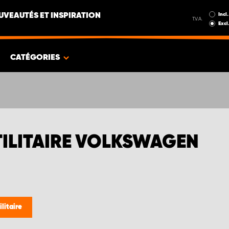
Incl.
UVEAUTÉS ET INSPIRATION
T.V.A.
Excl
CATÉGORIES
TILITAIRE VOLKSWAGEN
ilitaire