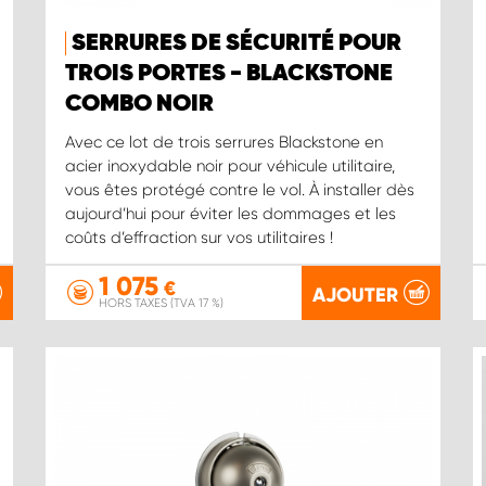
SERRURES DE SÉCURITÉ POUR
TROIS PORTES - BLACKSTONE
COMBO NOIR
Avec ce lot de trois serrures Blackstone en
acier inoxydable noir pour véhicule utilitaire,
vous êtes protégé contre le vol. À installer dès
aujourd’hui pour éviter les dommages et les
coûts d’effraction sur vos utilitaires !
1 075
€
AJOUTER
HORS TAXES (TVA 17 %)