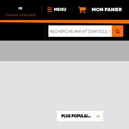
FR
MON PANIER
MENU
.
CHANGE LANGUAGE
DE
FR
NOUVEAUTÉS
DURABILITE
À PROPOS DE NOUS
PLUS POPULAIRE