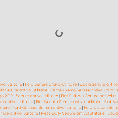
vol utilitaire
|
Ford Serrure antivol utilitaire
|
Dacia Serrure antivol 
8 Serrure antivol utilitaire
|
Citroën Nemo Serrure antivol utilitair
o 2019- Serrure antivol utilitaire
|
Fiat Fullback Serrure antivol util
e antivol utilitaire
|
Fiat Ducato Serrure antivol utilitaire
|
Fiat Scu
itaire
|
Ford Connect Serrure antivol utilitaire
|
Ford Custom Serrure
ure antivol utilitaire
|
Iveco Daily Serrure antivol utilitaire
|
Dodge