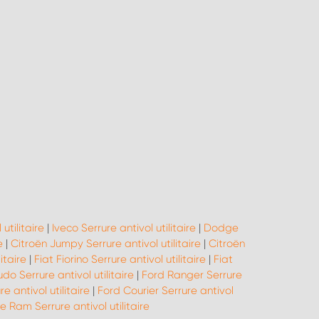
utilitaire
|
Iveco Serrure antivol utilitaire
|
Dodge
e
|
Citroën Jumpy Serrure antivol utilitaire
|
Citroën
itaire
|
Fiat Fiorino Serrure antivol utilitaire
|
Fiat
do Serrure antivol utilitaire
|
Ford Ranger Serrure
 antivol utilitaire
|
Ford Courier Serrure antivol
 Ram Serrure antivol utilitaire