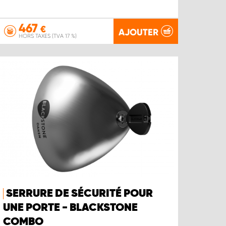
467
€
AJOUTER
HORS TAXES (TVA 17 %)
SERRURE DE SÉCURITÉ POUR
UNE PORTE - BLACKSTONE
COMBO