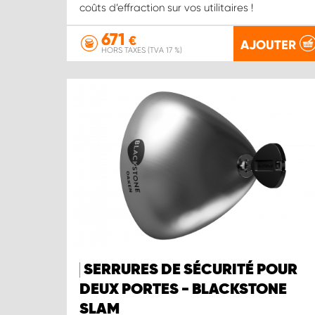
coûts d’effraction sur vos utilitaires !
671
€
AJOUTER
HORS TAXES (TVA 17 %)
SERRURES DE SÉCURITÉ POUR
DEUX PORTES - BLACKSTONE
SLAM