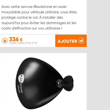
Avec cette serrure Blackstone en acier
inoxydable pour véhicule utilitaire, vous êtes
protégé contre le vol. À installer dès
aujourd’hui pour éviter les dommages et les
coûts d’effraction sur vos utilitaires !
336
€
AJOUTER
HORS TAXES (TVA 17 %)