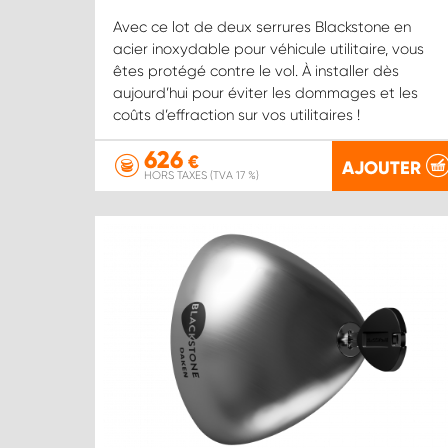
Avec ce lot de deux serrures Blackstone en
acier inoxydable pour véhicule utilitaire, vous
êtes protégé contre le vol. À installer dès
aujourd’hui pour éviter les dommages et les
coûts d’effraction sur vos utilitaires !
626
€
AJOUTER
HORS TAXES (TVA 17 %)