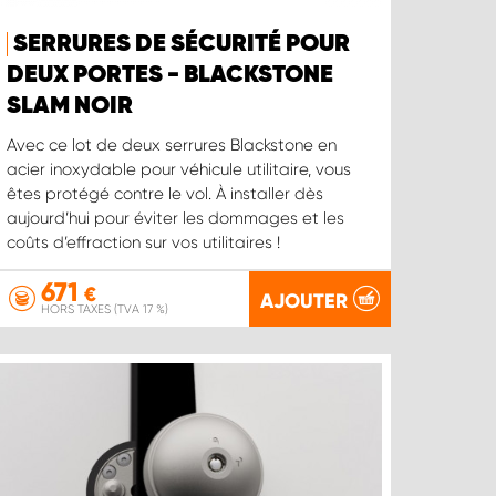
SERRURES DE SÉCURITÉ POUR
DEUX PORTES - BLACKSTONE
SLAM NOIR
Avec ce lot de deux serrures Blackstone en
acier inoxydable pour véhicule utilitaire, vous
êtes protégé contre le vol. À installer dès
aujourd’hui pour éviter les dommages et les
coûts d’effraction sur vos utilitaires !
671
€
AJOUTER
HORS TAXES (TVA 17 %)