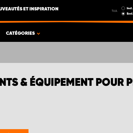
Incl.
UVEAUTÉS ET INSPIRATION
T.V.A.
Excl
CATÉGORIES
NTS & ÉQUIPEMENT POUR P