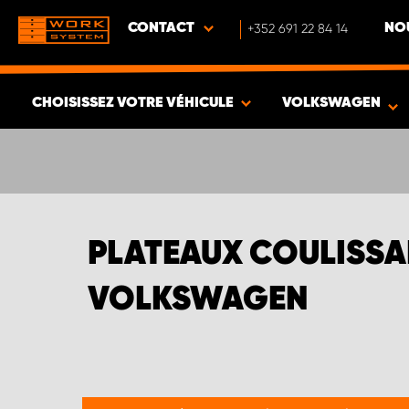
CONTACT
+352 691 22 84 14
NO
CHOISISSEZ VOTRE VÉHICULE
VOLKSWAGEN
VOIR LES RÉSULTATS -
636
ARTICLES
PLATEAUX COULISSA
VOLKSWAGEN