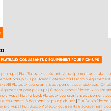
EZ?
E PLATEAUX COULISSANTS & ÉQUIPEMENT POUR PICK-UPS
r pick-ups
|
Fiat Plateaux coulissants & équipement pour pick-up
pement pour pick-ups
|
Iveco Plateaux coulissants & équipement
08-2018 Plateaux coulissants & équipement pour pick-ups
|
Citro
& équipement pour pick-ups
|
Citroën Jumper Plateaux coulissan
r pick-ups
|
Fiat Fullback Plateaux coulissants & équipement pou
aux coulissants & équipement pour pick-ups
|
Fiat Doblo Plateau
ur pick-ups
|
Fiat Scudo Plateaux coulissants & équipement pou