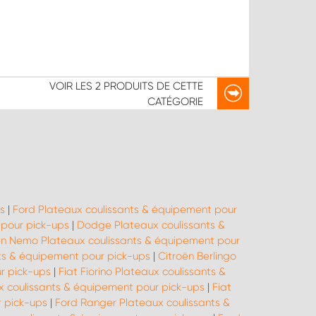
VOIR LES
2 PRODUITS
DE CETTE
CATÉGORIE
s
|
Ford Plateaux coulissants & équipement pour
 pour pick-ups
|
Dodge Plateaux coulissants &
ën Nemo Plateaux coulissants & équipement pour
ts & équipement pour pick-ups
|
Citroën Berlingo
r pick-ups
|
Fiat Fiorino Plateaux coulissants &
x coulissants & équipement pour pick-ups
|
Fiat
r pick-ups
|
Ford Ranger Plateaux coulissants &