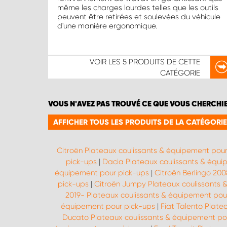
même les charges lourdes telles que les outils
peuvent être retirées et soulevées du véhicule
d'une manière ergonomique.
VOIR LES
5 PRODUITS
DE CETTE
CATÉGORIE
VOUS N'AVEZ PAS TROUVÉ CE QUE VOUS CHERCHI
AFFICHER TOUS LES PRODUITS DE LA CATÉGORI
Citroën Plateaux coulissants & équipement pou
pick-ups
|
Dacia Plateaux coulissants & équi
équipement pour pick-ups
|
Citroën Berlingo 20
pick-ups
|
Citroën Jumpy Plateaux coulissants 
2019- Plateaux coulissants & équipement pou
équipement pour pick-ups
|
Fiat Talento Plate
Ducato Plateaux coulissants & équipement po