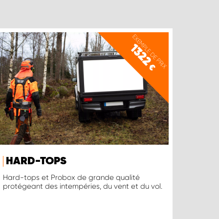
EXEMPLE DE PRIX
1322
€
HARD-TOPS
Hard-tops et Probox de grande qualité
protégeant des intempéries, du vent et du vol.