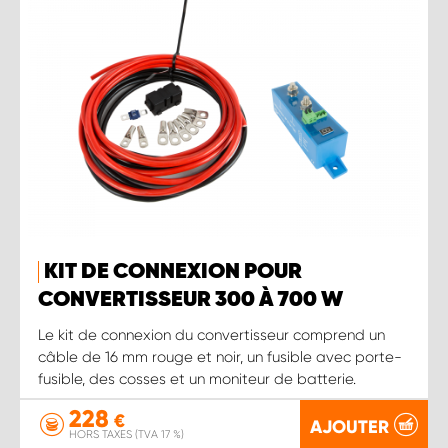
KIT DE CONNEXION POUR
CONVERTISSEUR 300 À 700 W
Le kit de connexion du convertisseur comprend un
câble de 16 mm rouge et noir, un fusible avec porte-
fusible, des cosses et un moniteur de batterie.
228
€
AJOUTER
HORS TAXES (TVA 17 %)