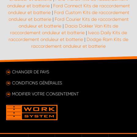
onduleur et batterie
|
Ford Connect Kits de raccordement
onduleur et batterie
|
Ford Custom Kits de raccordement
onduleur et batterie
|
Ford Courier Kits de raccordement
onduleur et batterie
|
Dacia Dokker Van Kits de
raccordement onduleur et batterie
|
Iveco Daily Kits de
raccordement onduleur et batterie
|
Dodge Ram Kits de
raccordement onduleur et batterie
CHANGER DE PAYS
CONDITIONS GÉNÉRALES
MODIFIER VOTRE CONSENTEMENT