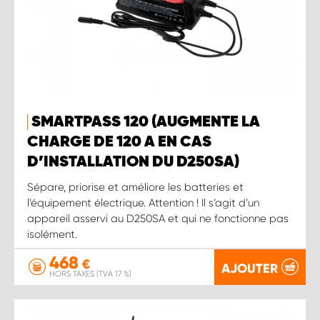
SMARTPASS 120 (AUGMENTE LA
CHARGE DE 120 A EN CAS
D’INSTALLATION DU D250SA)
Sépare, priorise et améliore les batteries et
l’équipement électrique. Attention ! Il s’agit d’un
appareil asservi au D250SA et qui ne fonctionne pas
isolément.
468
€
AJOUTER
HORS TAXES (TVA 17 %)