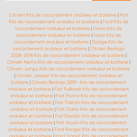
Citroën Kits de raccordement onduleur et batterie
|
Fiat
Kits de raccordement onduleur et batterie
|
Ford Kits de
raccordement onduleur et batterie
|
Dacia Kits de
raccordement onduleur et batterie
|
Iveco Kits de
raccordement onduleur et batterie
|
Dodge Kits de
raccordement onduleur et batterie
|
Citroën Berlingo
2008-2018 Kits de raccordement onduleur et batterie
|
Citroën Nemo Kits de raccordement onduleur et batterie
|
Citroën Jumpy Kits de raccordement onduleur et batterie
|
Citroën Jumper Kits de raccordement onduleur et
batterie
|
Citroën Berlingo 2019- Kits de raccordement
onduleur et batterie
|
Fiat Fullback Kits de raccordement
onduleur et batterie
|
Fiat Fiorino Kits de raccordement
onduleur et batterie
|
Fiat Talento Kits de raccordement
onduleur et batterie
|
Fiat Doblo Kits de raccordement
onduleur et batterie
|
Fiat Ducato Kits de raccordement
onduleur et batterie
|
Fiat Scudo Kits de raccordement
onduleur et batterie
|
Ford Ranger Kits de raccordement
onduleur et batterie
|
Ford Transit Kits de raccordement