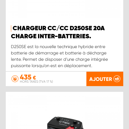
CHARGEUR CC/CC D250SE 20A
CHARGE INTER-BATTERIES.
D250SE est la nouvelle technique hybride entre
batterie de démarrage et batterie à décharge
lente. Permet de disposer d’une charge intégrée
puissante lorsqu’on est en déplacement.
435
€
AJOUTER
HORS TAXES (TVA 17 %)