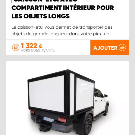
COMPARTIMENT INTÉRIEUR POUR
LES OBJETS LONGS
Le caisson-étui vous permet de transporter des
objets de grande longueur dans votre pick-up.
1 322
€
AJOUTER
HORS TAXES (TVA 17 %)