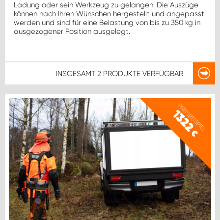
Ladung oder sein Werkzeug zu gelangen. Die Auszüge
können nach Ihren Wünschen hergestellt und angepasst
werden und sind für eine Belastung von bis zu 350 kg in
ausgezogener Position ausgelegt.
INSGESAMT
2 PRODUKTE
VERFÜGBAR
PREISBEISPIEL
1322
€