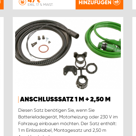
€
HINZUFÜGEN
EXKL. 17 % MWST.
ANSCHLUSSSATZ 1 M + 2,50 M
Diesen Satz benötigen Sie, wenn Sie
Batterieladegerät, Motorheizung oder 230 V im
Fahrzeug einbauen möchten. Der Satz enthält:
1 m Einlasskabel, Montagesatz und 2,50 m