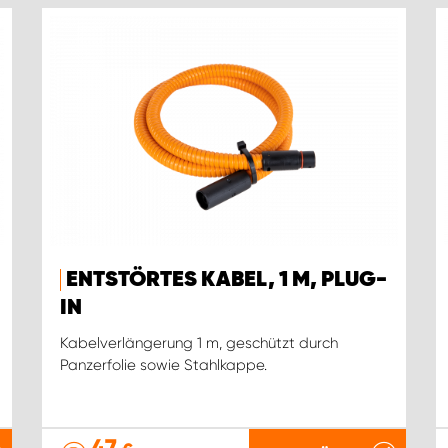
ENTSTÖRTES KABEL, 1 M, PLUG-
IN
Kabelverlängerung 1 m, geschützt durch
Panzerfolie sowie Stahlkappe.
47