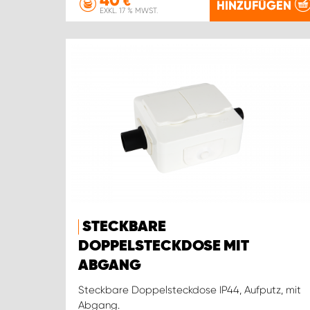
€
HINZUFÜGEN
EXKL. 17 % MWST.
STECKBARE
DOPPELSTECKDOSE MIT
ABGANG
Steckbare Doppelsteckdose IP44, Aufputz, mit
Abgang.