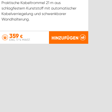
Praktische Kabeltrommel 21 m aus
schlagfestem Kunststoff mit automatischer
Kabelverriegelung und schwenkbarer
Wandhalterung.
359
€
HINZUFÜGEN
EXKL. 17 % MWST.