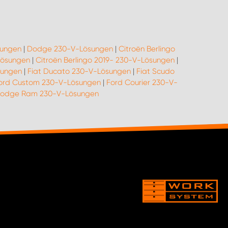
sungen
|
Dodge 230-V-Lösungen
|
Citroën Berlingo
Lösungen
|
Citroën Berlingo 2019- 230-V-Lösungen
|
sungen
|
Fiat Ducato 230-V-Lösungen
|
Fiat Scudo
ord Custom 230-V-Lösungen
|
Ford Courier 230-V-
odge Ram 230-V-Lösungen