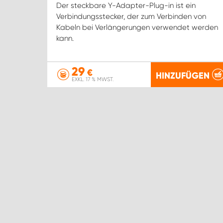
Der steckbare Y-Adapter-Plug-in ist ein
Verbindungsstecker, der zum Verbinden von
Kabeln bei Verlängerungen verwendet werden
kann.
29
€
HINZUFÜGEN
EXKL. 17 % MWST.