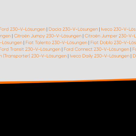
Ford 230-V-Lösungen
|
Dacia 230-V-Lösungen
|
Iveco 230-V-Lö
ungen
|
Citroën Jumpy 230-V-Lösungen
|
Citroën Jumper 230-V-
V-Lösungen
|
Fiat Talento 230-V-Lösungen
|
Fiat Doblo 230-V-Lö
Ford Transit 230-V-Lösungen
|
Ford Connect 230-V-Lösungen
|
F
n (Transporter) 230-V-Lösungen
|
Iveco Daily 230-V-Lösungen
|
D