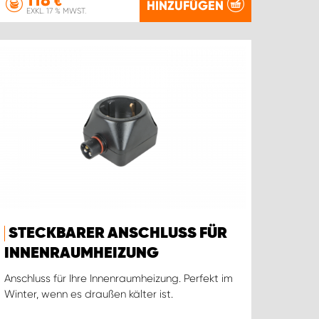
€
HINZUFÜGEN
EXKL. 17 % MWST.
STECKBARER ANSCHLUSS FÜR
INNENRAUMHEIZUNG
Anschluss für Ihre Innenraumheizung. Perfekt im
Winter, wenn es draußen kälter ist.