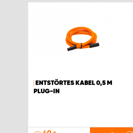
ENTSTÖRTES KABEL 0,5 M
PLUG-IN
40