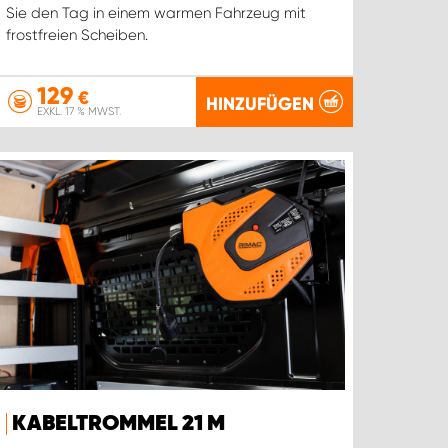
Sie den Tag in einem warmen Fahrzeug mit
frostfreien Scheiben.
129
€
HINZUFÜGEN
EXKL. 17 % MWST.
KABELTROMMEL 21 M