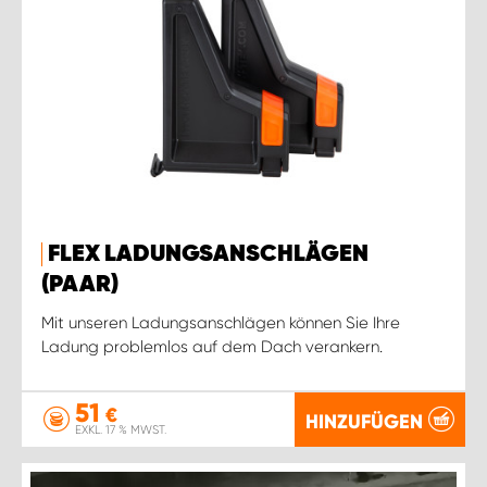
FLEX LADUNGSANSCHLÄGEN
(PAAR)
Mit unseren Ladungsanschlägen können Sie Ihre
Ladung problemlos auf dem Dach verankern.
51
€
HINZUFÜGEN
EXKL. 17 % MWST.