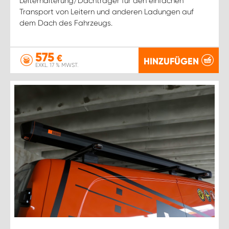
Leiterhalterung/Dachträger für den einfachen
Transport von Leitern und anderen Ladungen auf
dem Dach des Fahrzeugs.
575
€
HINZUFÜGEN
EXKL. 17 % MWST.