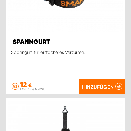
SPANNGURT
Spanngurt für einfacheres Verzurren.
12
€
HINZUFÜGEN
EXKL. 17 % MWST.