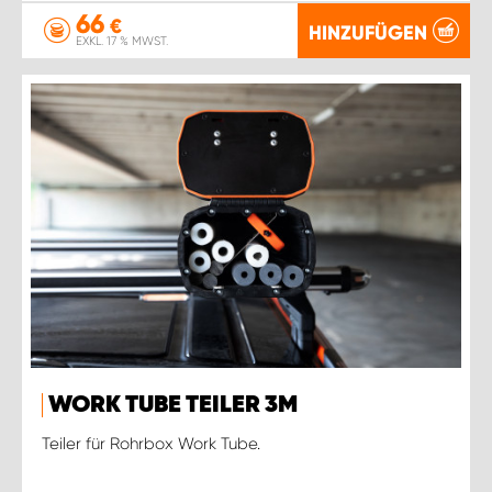
66
€
HINZUFÜGEN
EXKL. 17 % MWST.
WORK TUBE TEILER 3M
Teiler für Rohrbox Work Tube.