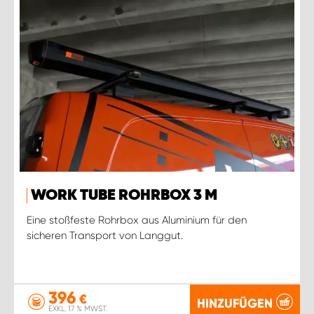
WORK TUBE ROHRBOX 3 M
Eine stoßfeste Rohrbox aus Aluminium für den
sicheren Transport von Langgut.
396
€
HINZUFÜGEN
EXKL. 17 % MWST.