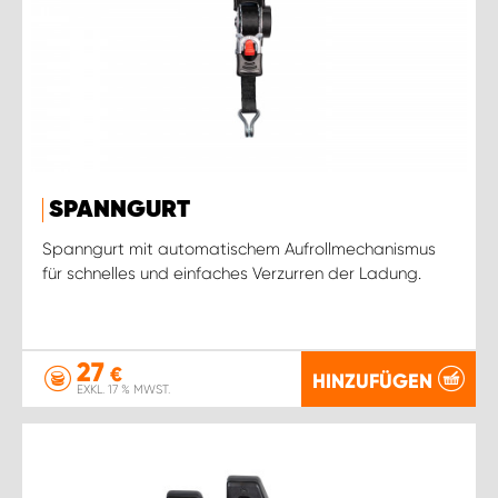
SPANNGURT
Spanngurt mit automatischem Aufrollmechanismus
für schnelles und einfaches Verzurren der Ladung.
27
€
HINZUFÜGEN
EXKL. 17 % MWST.