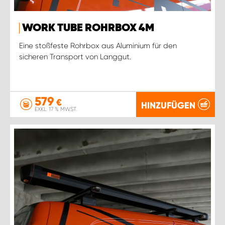
WORK TUBE ROHRBOX 4M
Eine stoßfeste Rohrbox aus Aluminium für den
sicheren Transport von Langgut.
579
€
HINZUFÜGEN
EXKL. 17 % MWST.