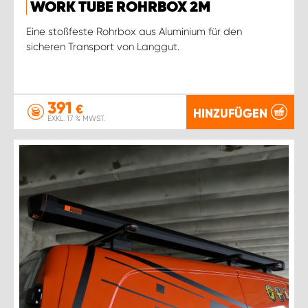
WORK TUBE ROHRBOX 2M
Eine stoßfeste Rohrbox aus Aluminium für den
sicheren Transport von Langgut.
391
€
HINZUFÜGEN
EXKL. 17 % MWST.