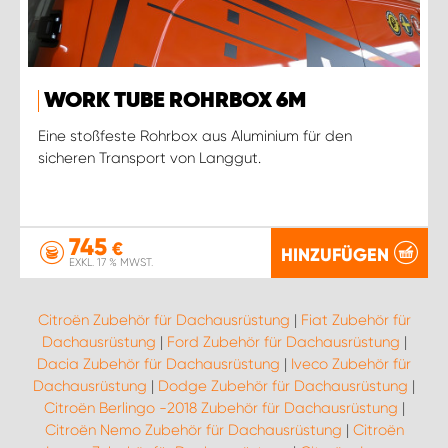
WORK TUBE ROHRBOX 6M
Eine stoßfeste Rohrbox aus Aluminium für den
sicheren Transport von Langgut.
745
€
HINZUFÜGEN
EXKL. 17 % MWST.
Citroën Zubehör für Dachausrüstung
|
Fiat Zubehör für
Dachausrüstung
|
Ford Zubehör für Dachausrüstung
|
Dacia Zubehör für Dachausrüstung
|
Iveco Zubehör für
Dachausrüstung
|
Dodge Zubehör für Dachausrüstung
|
Citroën Berlingo -2018 Zubehör für Dachausrüstung
|
Citroën Nemo Zubehör für Dachausrüstung
|
Citroën