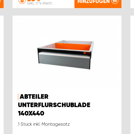
HINZUFÜGEN
EXKL. 17 % MWST.
ABTEILER
UNTERFLURSCHUBLADE
140X440
1 Stück inkl. Montagesatz