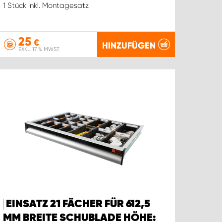
1 Stück inkl. Montagesatz
25
€
HINZUFÜGEN
EXKL. 17 % MWST.
EINSATZ 21 FÄCHER FÜR 612,5
MM BREITE SCHUBLADE HÖHE: