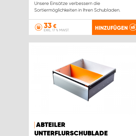
Unsere Einsätze verbessern die
Sortiermöglichkeiten in Ihren Schubladen.
33
€
HINZUFÜGEN
EXKL. 17 % MWST.
ABTEILER
UNTERFLURSCHUBLADE