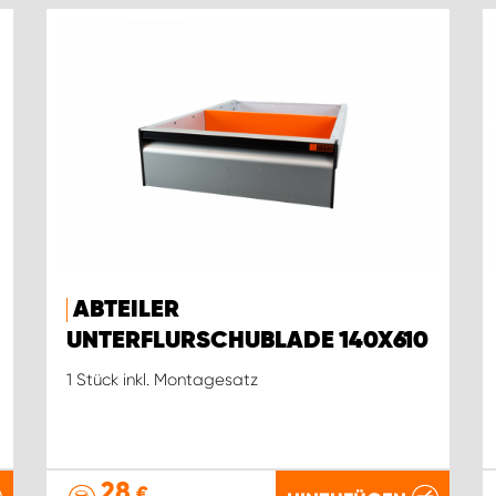
ABTEILER
UNTERFLURSCHUBLADE 140X610
1 Stück inkl. Montagesatz
28
€