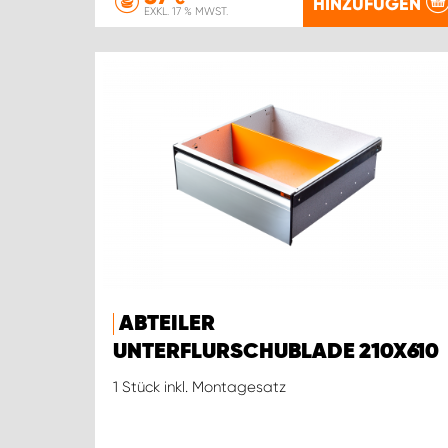
HINZUFÜGEN
EXKL. 17 % MWST.
ABTEILER
UNTERFLURSCHUBLADE 210X610
1 Stück inkl. Montagesatz