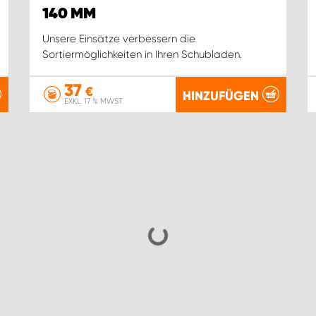
140 MM
Unsere Einsätze verbessern die
Sortiermöglichkeiten in Ihren Schubladen.
37
€
HINZUFÜGEN
EXKL. 17 % MWST.