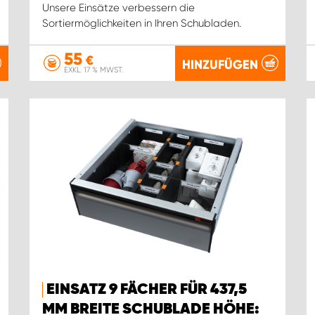
Unsere Einsätze verbessern die
Sortiermöglichkeiten in Ihren Schubladen.
55
€
HINZUFÜGEN
EXKL. 17 % MWST.
EINSATZ 9 FÄCHER FÜR 437,5
MM BREITE SCHUBLADE HÖHE: