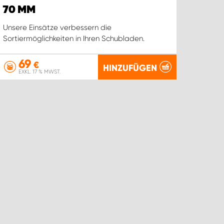
70 MM
Unsere Einsätze verbessern die
Sortiermöglichkeiten in Ihren Schubladen.
69
€
HINZUFÜGEN
EXKL. 17 % MWST.