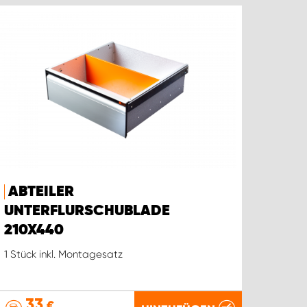
ABTEILER
UNTERFLURSCHUBLADE
210X440
1 Stück inkl. Montagesatz
33
€