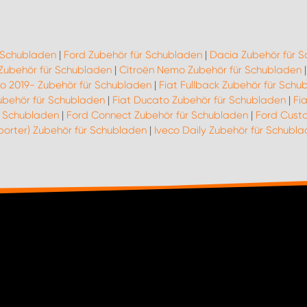
r Schubladen
|
Ford Zubehör für Schubladen
|
Dacia Zubehör für 
 Zubehör für Schubladen
|
Citroën Nemo Zubehör für Schubladen
go 2019- Zubehör für Schubladen
|
Fiat Fullback Zubehör für Schu
ubehör für Schubladen
|
Fiat Ducato Zubehör für Schubladen
|
Fi
r Schubladen
|
Ford Connect Zubehör für Schubladen
|
Ford Cust
porter) Zubehör für Schubladen
|
Iveco Daily Zubehör für Schubl