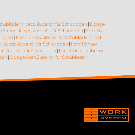
Schubladen
|
Iveco Zubehör für Schubladen
|
Dodge
|
Citroën Jumpy Zubehör für Schubladen
|
Citroën
bladen
|
Fiat Fiorino Zubehör für Schubladen
|
Fiat
at Scudo Zubehör für Schubladen
|
Ford Ranger
om Zubehör für Schubladen
|
Ford Courier Zubehör
aden
|
Dodge Ram Zubehör für Schubladen