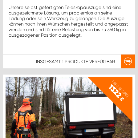
Unsere selbst gefertigten Teleskopauszüge sind eine
ausgezeichnete Lösung, um problemlos an seine
Ladung oder sein Werkzeug zu gelangen. Die Auszüge
können nach Ihren Wünschen hergestellt und angepasst
werden und sind für eine Belastung von bis zu 350 kg in
ausgezogener Position ausgelegt.
INSGESAMT
1 PRODUKTE
VERFÜGBAR
PREISBEISPIEL
1322
€