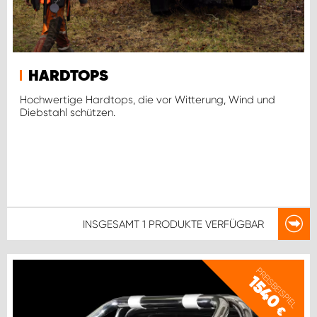
HARDTOPS
Hochwertige Hardtops, die vor Witterung, Wind und
Diebstahl schützen.
INSGESAMT
1 PRODUKTE
VERFÜGBAR
PREISBEISPIEL
1540
€