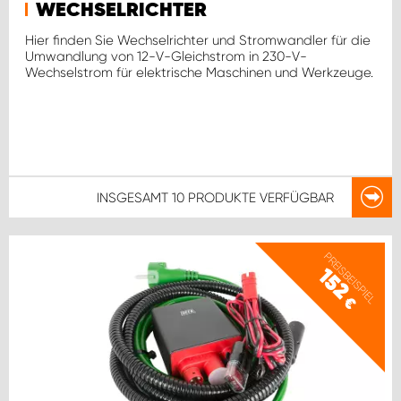
WECHSELRICHTER
Hier finden Sie Wechselrichter und Stromwandler für die
Umwandlung von 12-V-Gleichstrom in 230-V-
Wechselstrom für elektrische Maschinen und Werkzeuge.
INSGESAMT
10 PRODUKTE
VERFÜGBAR
PREISBEISPIEL
152
€