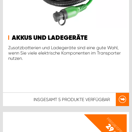
AKKUS UND LADEGERÄTE
Zusatzbatterien und Ladegeräte sind eine gute Wahl,
wenn Sie viele elektrische Komponenten im Transporter
nutzen.
INSGESAMT
5 PRODUKTE
VERFÜGBAR
PREISBEISPIEL
29