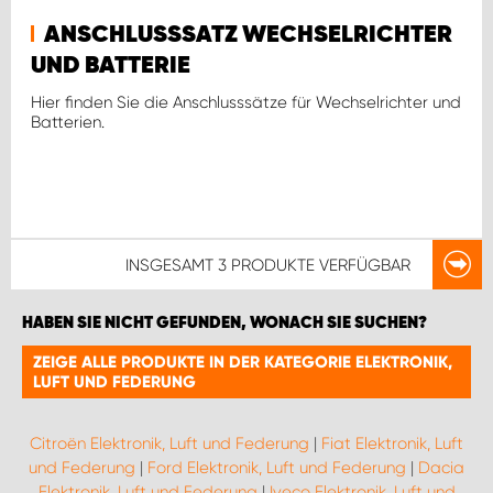
ANSCHLUSSSATZ WECHSELRICHTER
UND BATTERIE
Hier finden Sie die Anschlusssätze für Wechselrichter und
Batterien.
INSGESAMT
3 PRODUKTE
VERFÜGBAR
HABEN SIE NICHT GEFUNDEN, WONACH SIE SUCHEN?
ZEIGE ALLE PRODUKTE IN DER KATEGORIE ELEKTRONIK,
LUFT UND FEDERUNG
Citroën Elektronik, Luft und Federung
|
Fiat Elektronik, Luft
und Federung
|
Ford Elektronik, Luft und Federung
|
Dacia
Elektronik, Luft und Federung
|
Iveco Elektronik, Luft und