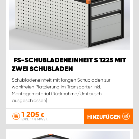
FS-SCHUBLADENEINHEIT S 1225 MIT
ZWEI SCHUBLADEN
Schubladeneinheit mit langen Schubladen zur
wahlfreien Platzierung im Transporter inkl.
Montagematerial (Rücknahme/Umtausch
ausgeschlossen)
1 205
€
HINZUFÜGEN
EXKL. 17 % MWST.