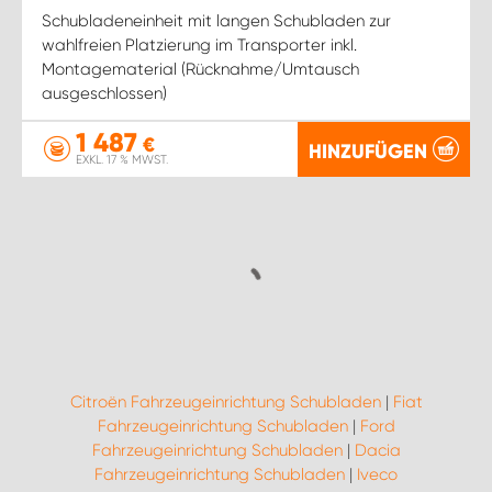
Schubladeneinheit mit langen Schubladen zur
wahlfreien Platzierung im Transporter inkl.
Montagematerial (Rücknahme/Umtausch
ausgeschlossen)
1 487
€
HINZUFÜGEN
EXKL. 17 % MWST.
Citroën Fahrzeugeinrichtung Schubladen
|
Fiat
Fahrzeugeinrichtung Schubladen
|
Ford
Fahrzeugeinrichtung Schubladen
|
Dacia
Fahrzeugeinrichtung Schubladen
|
Iveco