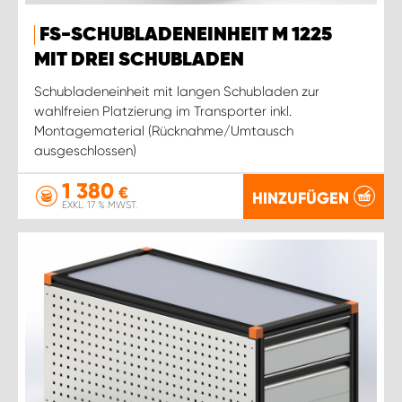
FS-SCHUBLADENEINHEIT M 1225
MIT DREI SCHUBLADEN
Schubladeneinheit mit langen Schubladen zur
wahlfreien Platzierung im Transporter inkl.
Montagematerial (Rücknahme/Umtausch
ausgeschlossen)
1 380
€
HINZUFÜGEN
EXKL. 17 % MWST.