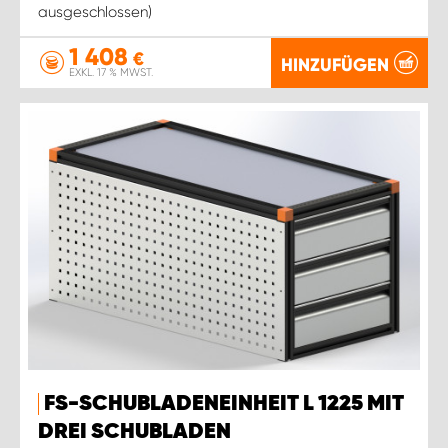
ausgeschlossen)
1 408
€
HINZUFÜGEN
EXKL. 17 % MWST.
FS-SCHUBLADENEINHEIT L 1225 MIT
DREI SCHUBLADEN