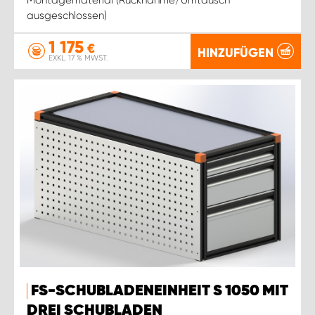
ausgeschlossen)
1 175
€
HINZUFÜGEN
EXKL. 17 % MWST.
FS-SCHUBLADENEINHEIT S 1050 MIT
DREI SCHUBLADEN