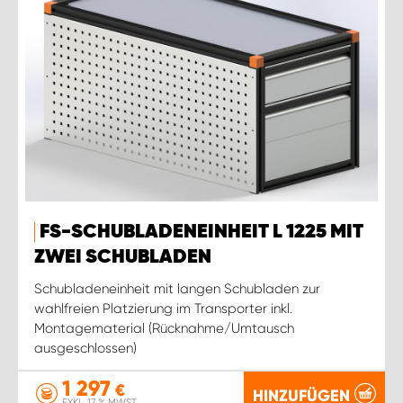
FS-SCHUBLADENEINHEIT L 1225 MIT
ZWEI SCHUBLADEN
Schubladeneinheit mit langen Schubladen zur
wahlfreien Platzierung im Transporter inkl.
Montagematerial (Rücknahme/Umtausch
ausgeschlossen)
1 297
€
HINZUFÜGEN
EXKL. 17 % MWST.