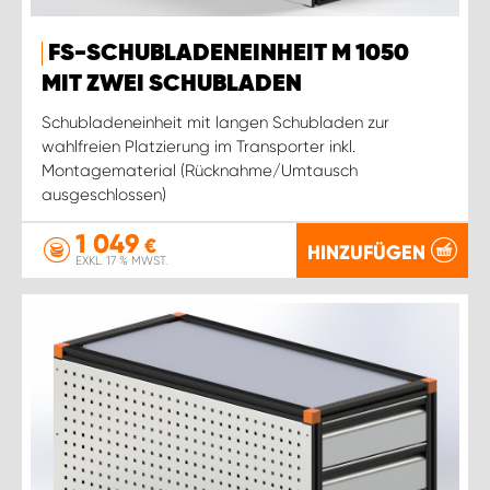
FS-SCHUBLADENEINHEIT M 1050
MIT ZWEI SCHUBLADEN
Schubladeneinheit mit langen Schubladen zur
wahlfreien Platzierung im Transporter inkl.
Montagematerial (Rücknahme/Umtausch
ausgeschlossen)
1 049
€
HINZUFÜGEN
EXKL. 17 % MWST.