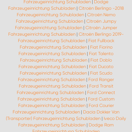
Fahrzeugeinrichtung Schubladen
|
Dodge
Fahrzeugeinrichtung Schubladen
|
Citroën Berlingo -2018
Fahrzeugeinrichtung Schubladen
|
Citroën Nemo
Fahrzeugeinrichtung Schubladen
|
Citroën Jumpy
Fahrzeugeinrichtung Schubladen
|
Citroën Jumper
Fahrzeugeinrichtung Schubladen
|
Citroën Berlingo 2019-
Fahrzeugeinrichtung Schubladen
|
Fiat Fullback
Fahrzeugeinrichtung Schubladen
|
Fiat Fiorino
Fahrzeugeinrichtung Schubladen
|
Fiat Talento
Fahrzeugeinrichtung Schubladen
|
Fiat Doblo
Fahrzeugeinrichtung Schubladen
|
Fiat Ducato
Fahrzeugeinrichtung Schubladen
|
Fiat Scudo
Fahrzeugeinrichtung Schubladen
|
Ford Ranger
Fahrzeugeinrichtung Schubladen
|
Ford Transit
Fahrzeugeinrichtung Schubladen
|
Ford Connect
Fahrzeugeinrichtung Schubladen
|
Ford Custom
Fahrzeugeinrichtung Schubladen
|
Ford Courier
Fahrzeugeinrichtung Schubladen
|
Dacia Dokker Van
(Transporter) Fahrzeugeinrichtung Schubladen
|
Iveco Daily
Fahrzeugeinrichtung Schubladen
|
Dodge Ram
Fahrzeugeinrichtung Schubladen