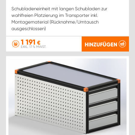
Schubladeneinheit mit langen Schubladen zur
wahlfreien Platzierung im Transporter inkl.
Montagematerial (Rücknahme/Umtausch
ausgeschlossen)
1 191
€
HINZUFÜGEN
EXKL. 17 % MWST.