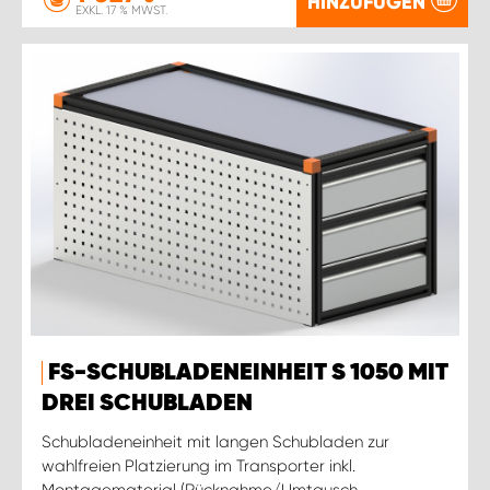
HINZUFÜGEN
EXKL. 17 % MWST.
FS-SCHUBLADENEINHEIT S 1050 MIT
DREI SCHUBLADEN
Schubladeneinheit mit langen Schubladen zur
wahlfreien Platzierung im Transporter inkl.
Montagematerial (Rücknahme/Umtausch