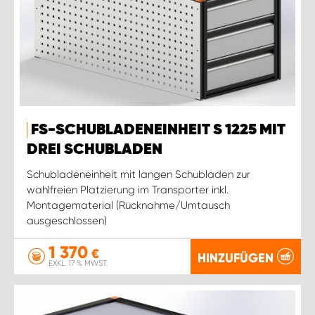
FS-SCHUBLADENEINHEIT S 1225 MIT
DREI SCHUBLADEN
Schubladeneinheit mit langen Schubladen zur
wahlfreien Platzierung im Transporter inkl.
Montagematerial (Rücknahme/Umtausch
ausgeschlossen)
1 370
€
HINZUFÜGEN
EXKL. 17 % MWST.