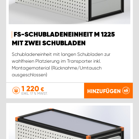
FS-SCHUBLADENEINHEIT M 1225
MIT ZWEI SCHUBLADEN
Schubladeneinheit mit langen Schubladen zur
wahlfreien Platzierung im Transporter inkl.
Montagematerial (Rücknahme/Umtausch
ausgeschlossen)
1 220
€
HINZUFÜGEN
EXKL. 17 % MWST.