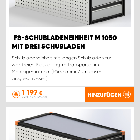
FS-SCHUBLADENEINHEIT M 1050
MIT DREI SCHUBLADEN
Schubladeneinheit mit langen Schubladen zur
wahlfreien Platzierung im Transporter inkl.
Montagematerial (Rücknahme/Umtausch
ausgeschlossen)
1 197
€
HINZUFÜGEN
EXKL. 17 % MWST.