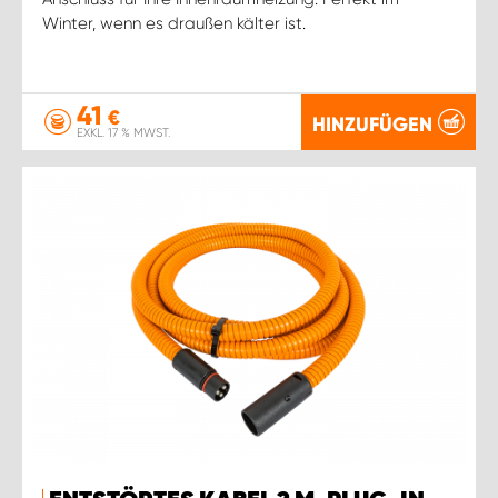
Winter, wenn es draußen kälter ist.
41
€
HINZUFÜGEN
EXKL. 17 % MWST.