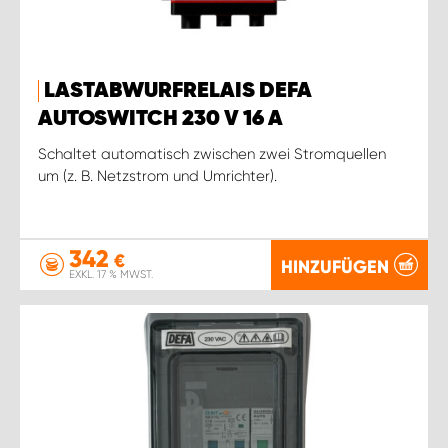
LASTABWURFRELAIS DEFA
AUTOSWITCH 230 V 16 A
Schaltet automatisch zwischen zwei Stromquellen
um (z. B. Netzstrom und Umrichter).
342
€
HINZUFÜGEN
EXKL. 17 % MWST.