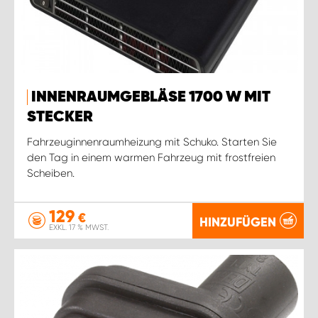
INNENRAUMGEBLÄSE 1700 W MIT
STECKER
Fahrzeuginnenraumheizung mit Schuko. Starten Sie
den Tag in einem warmen Fahrzeug mit frostfreien
Scheiben.
129
€
HINZUFÜGEN
EXKL. 17 % MWST.