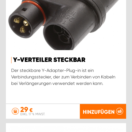
Y-VERTEILER STECKBAR
Der steckbare Y-Adapter-Plug-in ist ein
Verbindungsstecker, der zum Verbinden von Kabeln
bei Verlängerungen verwendet werden kann.
29
€
HINZUFÜGEN
EXKL. 17 % MWST.