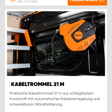
EXKL. 17 % MWST.
KABELTROMMEL 21 M
Praktische Kabeltrommel 21 m aus schlagfestem
Kunststoff mit automatischer Kabelverriegelung und
schwenkbarer Wandhalterung.