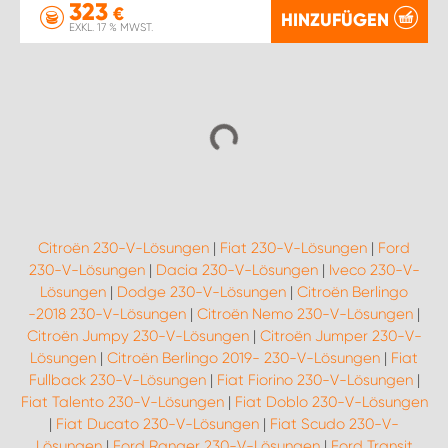
323
€
HINZUFÜGEN
EXKL. 17 % MWST.
Citroën 230-V-Lösungen
|
Fiat 230-V-Lösungen
|
Ford
230-V-Lösungen
|
Dacia 230-V-Lösungen
|
Iveco 230-V-
Lösungen
|
Dodge 230-V-Lösungen
|
Citroën Berlingo
-2018 230-V-Lösungen
|
Citroën Nemo 230-V-Lösungen
|
Citroën Jumpy 230-V-Lösungen
|
Citroën Jumper 230-V-
Lösungen
|
Citroën Berlingo 2019- 230-V-Lösungen
|
Fiat
Fullback 230-V-Lösungen
|
Fiat Fiorino 230-V-Lösungen
|
Fiat Talento 230-V-Lösungen
|
Fiat Doblo 230-V-Lösungen
|
Fiat Ducato 230-V-Lösungen
|
Fiat Scudo 230-V-
Lösungen
|
Ford Ranger 230-V-Lösungen
|
Ford Transit