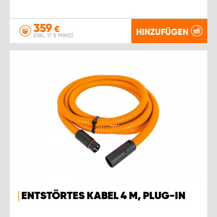
359
€
HINZUFÜGEN
EXKL. 17 % MWST.
ENTSTÖRTES KABEL 4 M, PLUG-IN