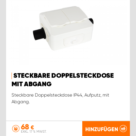
STECKBARE DOPPELSTECKDOSE
MIT ABGANG
Steckbare Doppelsteckdose IP44, Aufputz, mit
Abgang.
68
€
HINZUFÜGEN
EXKL. 17 % MWST.