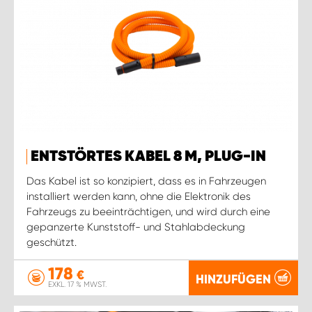
ENTSTÖRTES KABEL 8 M, PLUG-IN
Das Kabel ist so konzipiert, dass es in Fahrzeugen
installiert werden kann, ohne die Elektronik des
Fahrzeugs zu beeinträchtigen, und wird durch eine
gepanzerte Kunststoff- und Stahlabdeckung
geschützt.
178
€
HINZUFÜGEN
EXKL. 17 % MWST.