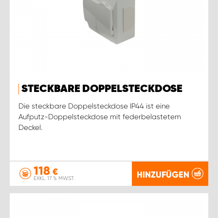
STECKBARE DOPPELSTECKDOSE
Die steckbare Doppelsteckdose IP44 ist eine
Aufputz-Doppelsteckdose mit federbelastetem
Deckel.
118
€
HINZUFÜGEN
EXKL. 17 % MWST.