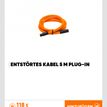
ENTSTÖRTES KABEL 5 M PLUG-IN
118
€
HINZUFÜGEN