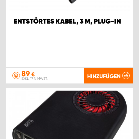
ENTSTÖRTES KABEL, 3 M, PLUG-IN
89
€
HINZUFÜGEN
EXKL. 17 % MWST.