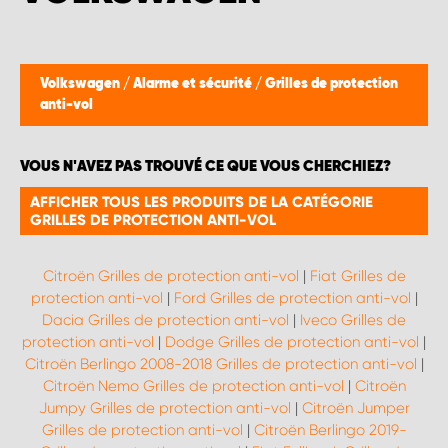
Volkswagen
/
Alarme et sécurité
/
Grilles de protection
anti-vol
VOUS N'AVEZ PAS TROUVÉ CE QUE VOUS CHERCHIEZ?
AFFICHER TOUS LES PRODUITS DE LA CATÉGORIE
GRILLES DE PROTECTION ANTI-VOL
Citroën Grilles de protection anti-vol
|
Fiat Grilles de
protection anti-vol
|
Ford Grilles de protection anti-vol
|
Dacia Grilles de protection anti-vol
|
Iveco Grilles de
protection anti-vol
|
Dodge Grilles de protection anti-vol
|
Citroën Berlingo 2008-2018 Grilles de protection anti-vol
|
Citroën Nemo Grilles de protection anti-vol
|
Citroën
Jumpy Grilles de protection anti-vol
|
Citroën Jumper
Grilles de protection anti-vol
|
Citroën Berlingo 2019-