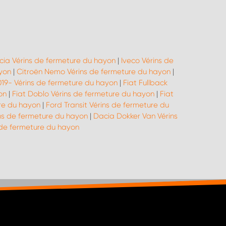
cia Vérins de fermeture du hayon
|
Iveco Vérins de
yon
|
Citroën Nemo Vérins de fermeture du hayon
|
019- Vérins de fermeture du hayon
|
Fiat Fullback
on
|
Fiat Doblo Vérins de fermeture du hayon
|
Fiat
re du hayon
|
Ford Transit Vérins de fermeture du
ins de fermeture du hayon
|
Dacia Dokker Van Vérins
de fermeture du hayon