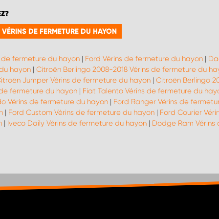
EZ?
E VÉRINS DE FERMETURE DU HAYON
s de fermeture du hayon
|
Ford Vérins de fermeture du hayon
|
Da
 du hayon
|
Citroën Berlingo 2008-2018 Vérins de fermeture du ha
itroën Jumper Vérins de fermeture du hayon
|
Citroën Berlingo 2
s de fermeture du hayon
|
Fiat Talento Vérins de fermeture du hay
do Vérins de fermeture du hayon
|
Ford Ranger Vérins de fermetu
n
|
Ford Custom Vérins de fermeture du hayon
|
Ford Courier Vér
n
|
Iveco Daily Vérins de fermeture du hayon
|
Dodge Ram Vérins 