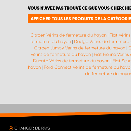
VOUS N'AVEZ PAS TROUVÉ CE QUE VOUS CHERCHI
AFFICHER TOUS LES PRODUITS DE LA CATÉGORI
Citroën Vérins de fermeture du hayon
|
Fiat Vérin
fermeture du hayon
|
Dodge Vérins de fermeture
Citroën Jumpy Vérins de fermeture du hayon
|
C
Vérins de fermeture du hayon
|
Fiat Fiorino Vérin
Ducato Vérins de fermeture du hayon
|
Fiat Scu
hayon
|
Ford Connect Vérins de fermeture du hayo
de fermeture du hayo
CHANGER DE PAYS