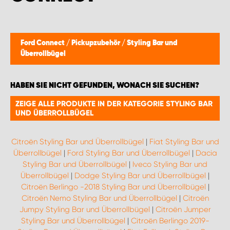
Ford Connect
/
Pickupzubehör
/
Styling Bar und
Überrollbügel
HABEN SIE NICHT GEFUNDEN, WONACH SIE SUCHEN?
ZEIGE ALLE PRODUKTE IN DER KATEGORIE STYLING BAR
UND ÜBERROLLBÜGEL
Citroën Styling Bar und Überrollbügel
|
Fiat Styling Bar und
Überrollbügel
|
Ford Styling Bar und Überrollbügel
|
Dacia
Styling Bar und Überrollbügel
|
Iveco Styling Bar und
Überrollbügel
|
Dodge Styling Bar und Überrollbügel
|
Citroën Berlingo -2018 Styling Bar und Überrollbügel
|
Citroën Nemo Styling Bar und Überrollbügel
|
Citroën
Jumpy Styling Bar und Überrollbügel
|
Citroën Jumper
Styling Bar und Überrollbügel
|
Citroën Berlingo 2019-