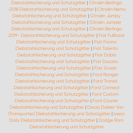
Diebstahlsicherung und Schutzgitter
|
Citroën Berlingo
-2018 Diebstahlsicherung und Schutzgitter
|
Citroën Nemo
Diebstahlsicherung und Schutzgitter
|
Citroën Jumpy
Diebstahlsicherung und Schutzgitter
|
Citroën Jumper
Diebstahlsicherung und Schutzgitter
|
Citroën Berlingo
2019- Diebstahlsicherung und Schutzgitter
|
Fiat Fullback
Diebstahlsicherung und Schutzgitter
|
Fiat Fiorino
Diebstahlsicherung und Schutzgitter
|
Fiat Talento
Diebstahlsicherung und Schutzgitter
|
Fiat Doblo
Diebstahlsicherung und Schutzgitter
|
Fiat Ducato
Diebstahlsicherung und Schutzgitter
|
Fiat Scudo
Diebstahlsicherung und Schutzgitter
|
Ford Ranger
Diebstahlsicherung und Schutzgitter
|
Ford Transit
Diebstahlsicherung und Schutzgitter
|
Ford Connect
Diebstahlsicherung und Schutzgitter
|
Ford Custom
Diebstahlsicherung und Schutzgitter
|
Ford Courier
Diebstahlsicherung und Schutzgitter
|
Dacia Dokker Van
(Transporter) Diebstahlsicherung und Schutzgitter
|
Iveco
Daily Diebstahlsicherung und Schutzgitter
|
Dodge Ram
Diebstahlsicherung und Schutzgitter