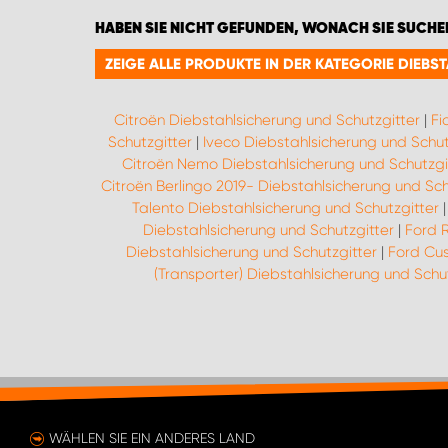
HABEN SIE NICHT GEFUNDEN, WONACH SIE SUCHE
ZEIGE ALLE PRODUKTE IN DER KATEGORIE DIEB
Citroën Diebstahlsicherung und Schutzgitter
|
Fi
Schutzgitter
|
Iveco Diebstahlsicherung und Schut
Citroën Nemo Diebstahlsicherung und Schutzgi
Citroën Berlingo 2019- Diebstahlsicherung und Sch
Talento Diebstahlsicherung und Schutzgitter
Diebstahlsicherung und Schutzgitter
|
Ford 
Diebstahlsicherung und Schutzgitter
|
Ford Cus
(Transporter) Diebstahlsicherung und Schu
WÄHLEN SIE EIN ANDERES LAND