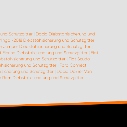
und Schutzgitter
|
Dacia Diebstahlsicherung und
rlingo -2018 Diebstahlsicherung und Schutzgitter
|
n Jumper Diebstahlsicherung und Schutzgitter
|
t Fiorino Diebstahlsicherung und Schutzgitter
|
Fiat
ebstahlsicherung und Schutzgitter
|
Fiat Scudo
ahlsicherung und Schutzgitter
|
Ford Connect
lsicherung und Schutzgitter
|
Dacia Dokker Van
Ram Diebstahlsicherung und Schutzgitter