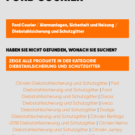
Ford Courier
/
Alarmanlagen, Sicherheit und Heizung
/
Diebstahlsicherung und Schutzgitter
HABEN SIE NICHT GEFUNDEN, WONACH SIE SUCHEN?
ZEIGE ALLE PRODUKTE IN DER KATEGORIE
DIEBSTAHLSICHERUNG UND SCHUTZGITTER
Citroën Diebstahlsicherung und Schutzgitter
|
Fiat
Diebstahlsicherung und Schutzgitter
|
Ford
Diebstahlsicherung und Schutzgitter
|
Dacia
Diebstahlsicherung und Schutzgitter
|
Iveco
Diebstahlsicherung und Schutzgitter
|
Dodge
Diebstahlsicherung und Schutzgitter
|
Citroën Berlingo
-2018 Diebstahlsicherung und Schutzgitter
|
Citroën Nemo
Diebstahlsicherung und Schutzgitter
|
Citroën Jumpy