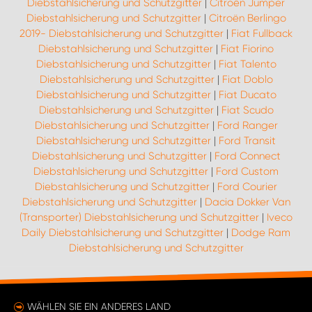
Diebstahlsicherung und Schutzgitter
|
Citroën Jumper
Diebstahlsicherung und Schutzgitter
|
Citroën Berlingo
2019- Diebstahlsicherung und Schutzgitter
|
Fiat Fullback
Diebstahlsicherung und Schutzgitter
|
Fiat Fiorino
Diebstahlsicherung und Schutzgitter
|
Fiat Talento
Diebstahlsicherung und Schutzgitter
|
Fiat Doblo
Diebstahlsicherung und Schutzgitter
|
Fiat Ducato
Diebstahlsicherung und Schutzgitter
|
Fiat Scudo
Diebstahlsicherung und Schutzgitter
|
Ford Ranger
Diebstahlsicherung und Schutzgitter
|
Ford Transit
Diebstahlsicherung und Schutzgitter
|
Ford Connect
Diebstahlsicherung und Schutzgitter
|
Ford Custom
Diebstahlsicherung und Schutzgitter
|
Ford Courier
Diebstahlsicherung und Schutzgitter
|
Dacia Dokker Van
(Transporter) Diebstahlsicherung und Schutzgitter
|
Iveco
Daily Diebstahlsicherung und Schutzgitter
|
Dodge Ram
Diebstahlsicherung und Schutzgitter
WÄHLEN SIE EIN ANDERES LAND