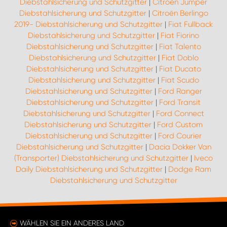
Diebstahlsicherung und Schutzgitter
|
Citroën Jumper
Diebstahlsicherung und Schutzgitter
|
Citroën Berlingo
2019- Diebstahlsicherung und Schutzgitter
|
Fiat Fullback
Diebstahlsicherung und Schutzgitter
|
Fiat Fiorino
Diebstahlsicherung und Schutzgitter
|
Fiat Talento
Diebstahlsicherung und Schutzgitter
|
Fiat Doblo
Diebstahlsicherung und Schutzgitter
|
Fiat Ducato
Diebstahlsicherung und Schutzgitter
|
Fiat Scudo
Diebstahlsicherung und Schutzgitter
|
Ford Ranger
Diebstahlsicherung und Schutzgitter
|
Ford Transit
Diebstahlsicherung und Schutzgitter
|
Ford Connect
Diebstahlsicherung und Schutzgitter
|
Ford Custom
Diebstahlsicherung und Schutzgitter
|
Ford Courier
Diebstahlsicherung und Schutzgitter
|
Dacia Dokker Van
(Transporter) Diebstahlsicherung und Schutzgitter
|
Iveco
Daily Diebstahlsicherung und Schutzgitter
|
Dodge Ram
Diebstahlsicherung und Schutzgitter
WÄHLEN SIE EIN ANDERES LAND