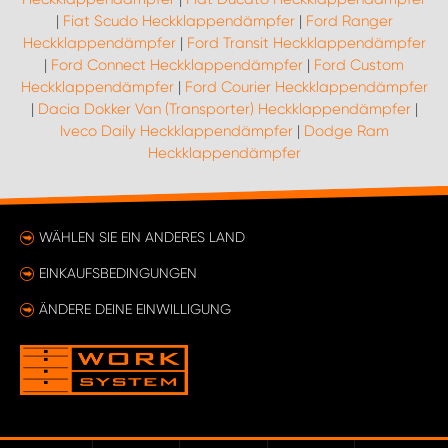
|
Fiat Scudo Heckklappendämpfer
|
Ford Ranger
Heckklappendämpfer
|
Ford Transit Heckklappendämpfer
|
Ford Connect Heckklappendämpfer
|
Ford Custom
Heckklappendämpfer
|
Ford Courier Heckklappendämpfer
|
Dacia Dokker Van (Transporter) Heckklappendämpfer
|
Iveco Daily Heckklappendämpfer
|
Dodge Ram
Heckklappendämpfer
WÄHLEN SIE EIN ANDERES LAND
EINKAUFSBEDINGUNGEN
ÄNDERE DEINE EINWILLIGUNG